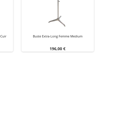
Cuir
Buste Extra-Long Femme Medium
Prix
196,00 €