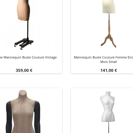
e Mannequin Buste Couture Vintage
Mannequin Buste Couture Femme Enc
Mois Small
Prix
Prix
359,00 €
141,00 €