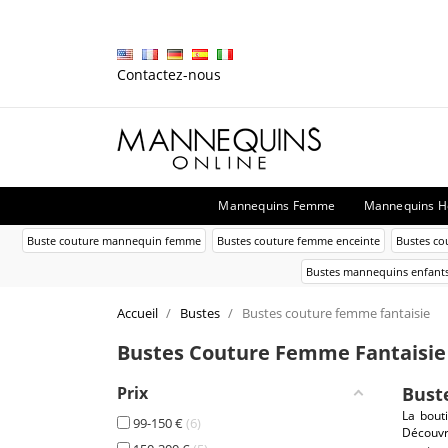
Contactez-nous
Mannequins Femme
Mannequins 
Buste couture mannequin femme
Bustes couture femme enceinte
Bustes co
Bustes mannequins enfant
Accueil
Bustes
Bustes couture femme fantaisie
Bustes Couture Femme Fantaisie
Prix
Bust
La bouti
99-150 €
6
Découvre