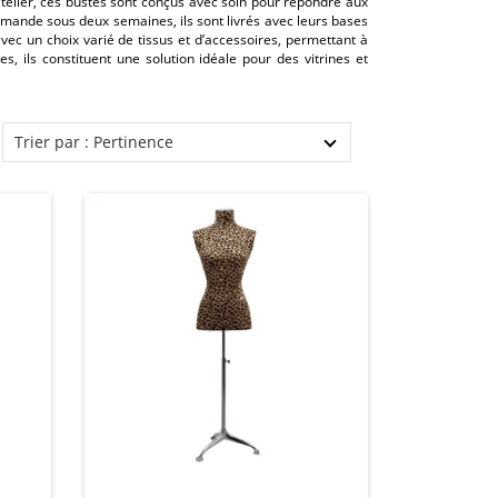
telier, ces bustes sont conçus avec soin pour répondre aux
mande sous deux semaines, ils sont livrés avec leurs bases
vec un choix varié de tissus et d’accessoires, permettant à
 ils constituent une solution idéale pour des vitrines et
Trier par : Pertinence