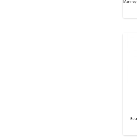
Mannequ
Bus