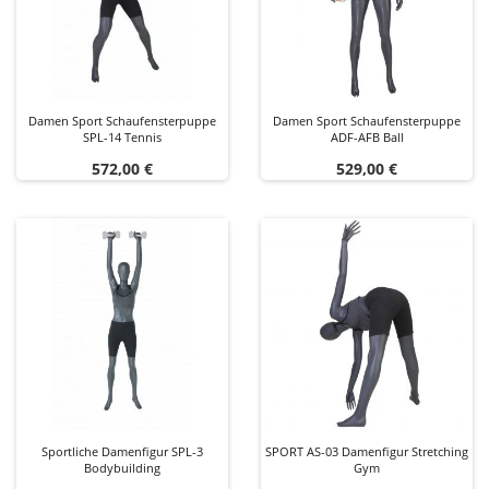
Damen Sport Schaufensterpuppe
Damen Sport Schaufensterpuppe
SPL-14 Tennis
ADF-AFB Ball
Preis
Preis
572,00 €
529,00 €
Sportliche Damenfigur SPL-3
SPORT AS-03 Damenfigur Stretching
Bodybuilding
Gym