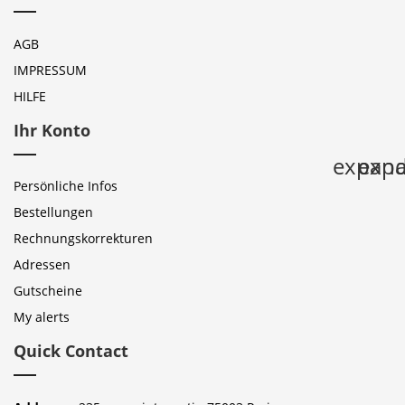
AGB
IMPRESSUM
HILFE
Ihr Konto
expan
expa
Persönliche Infos
Bestellungen
Rechnungskorrekturen
Adressen
Gutscheine
My alerts
Quick Contact