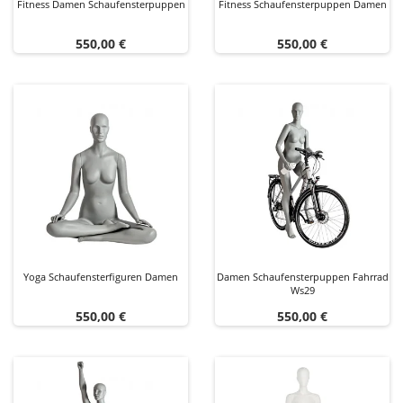
Fitness Damen Schaufensterpuppen
Fitness Schaufensterpuppen Damen
Preis
Preis
550,00 €
550,00 €
Yoga Schaufensterfiguren Damen
Damen Schaufensterpuppen Fahrrad
Ws29
Preis
Preis
550,00 €
550,00 €