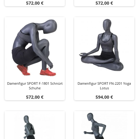
Preis
Preis
572,00 €
572,00 €
Damenfigur SPORT F-1801 Schnürt
Damenfigur SPORT FN-2201 Yoga
Schuhe
Lotus
Preis
Preis
572,00 €
594,00 €