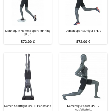
Mannequin Homme Sport Running
Damen Sportlauffigur SPL-9
SPL-1
Preis
Preis
572,00 €
572,00 €
Damen Sportfigur SPL-11 Handstand
Damenfigur Sport SPL-12
Ausfallschritt