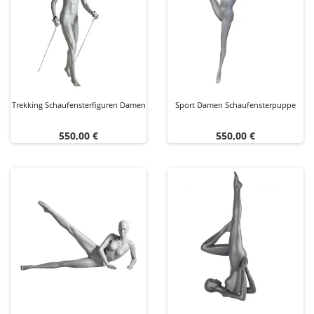
Trekking Schaufensterfiguren Damen
Sport Damen Schaufensterpuppe
Preis
Preis
550,00 €
550,00 €