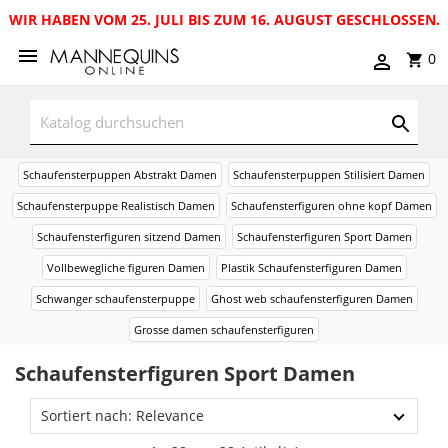
WIR HABEN VOM 25. JULI BIS ZUM 16. AUGUST GESCHLOSSEN.
0
Schaufensterpuppen Abstrakt Damen
Schaufensterpuppen Stilisiert Damen
Schaufensterpuppe Realistisch Damen
Schaufensterfiguren ohne kopf Damen
Schaufensterfiguren sitzend Damen
Schaufensterfiguren Sport Damen
Vollbewegliche figuren Damen
Plastik Schaufensterfiguren Damen
Schwanger schaufensterpuppe
Ghost web schaufensterfiguren Damen
Grosse damen schaufensterfiguren
Schaufensterfiguren Sport Damen
Sortiert nach: Relevance