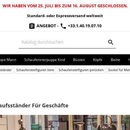
WIR HABEN VOM 25. JULI BIS ZUM 16. AUGUST GESCHLOSSEN.
Standard- oder Expressversand weltweit
ANGEBOT
-
+33.1.40.19.07.10
uppe Mann
Schaufensterpuppe Kind
Büsten
Köpfe
Beine
ständer
Schaufensterfiguren tiere
Schaufensterfiguren perücken
Sockel für Ma
aufsständer Für Geschäfte