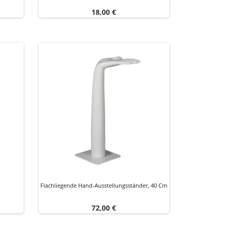
Preis
18,00 €
Flachliegende Hand-Ausstellungsständer, 40 Cm
Preis
72,00 €