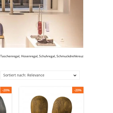
, Taschenregal, Hosenregal, Schuhregal, Schmuckdrehkreuz
Sortiert nach: Relevance
-20%
-20%