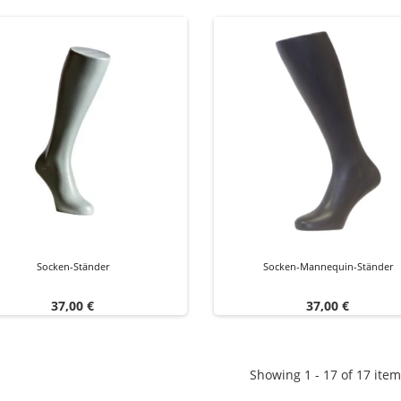
Socken-Ständer
Socken-Mannequin-Ständer
Preis
Preis
37,00 €
37,00 €
Showing 1 - 17 of 17 item