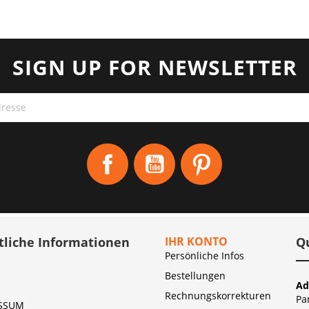
SIGN UP FOR NEWSLETTER
Facebook
YouTube
Pinterest
tliche Informationen
IHR KONTO
Q
Persönliche Infos
Bestellungen
Ad
Rechnungskorrekturen
Pa
SSUM