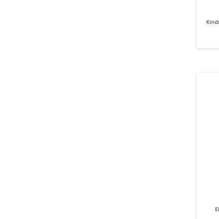
Kind
E