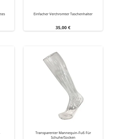
tes
Einfacher Verchromter Taschenhalter
Preis
35,00 €
ß
Transparenter Mannequin-Fuß Für
Schuhe/Socken