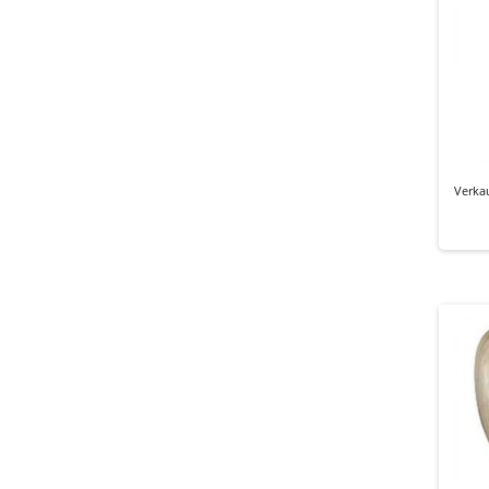
Verka