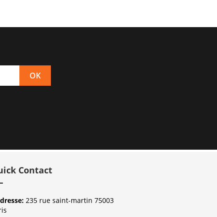
uick Contact
dresse:
235 rue saint-martin 75003
ris