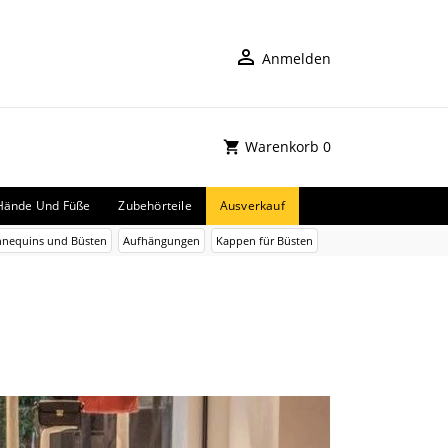
Anmelden
Warenkorb
0
Hände Und Füße
Zubehörteile
Ausverkauf
nnequins und Büsten
Aufhängungen
Kappen für Büsten