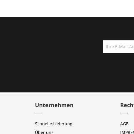
Unternehmen
Rech
Schnelle Lieferung
AGB
Über uns
IMPRE