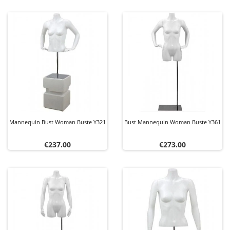
Mannequin Bust Woman Buste Y321
Bust Mannequin Woman Buste Y361
Price
Price
€237.00
€273.00