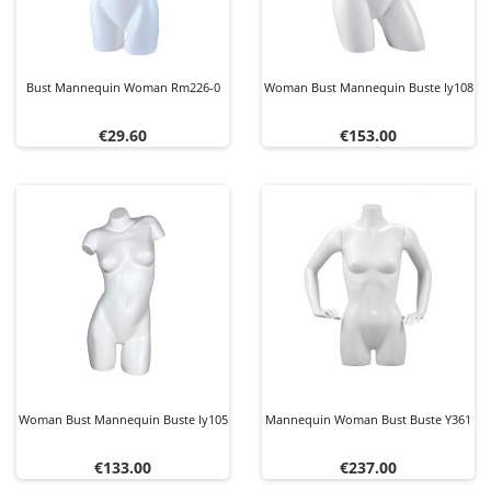
Bust Mannequin Woman Rm226-0
Woman Bust Mannequin Buste Iy108
Price
Price
€29.60
€153.00
Woman Bust Mannequin Buste Iy105
Mannequin Woman Bust Buste Y361
Price
Price
€133.00
€237.00