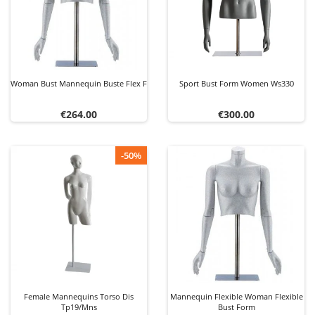
Woman Bust Mannequin Buste Flex F
Sport Bust Form Women Ws330
Price
Price
€264.00
€300.00
-50%
Female Mannequins Torso Dis
Mannequin Flexible Woman Flexible
Tp19/mns
Bust Form