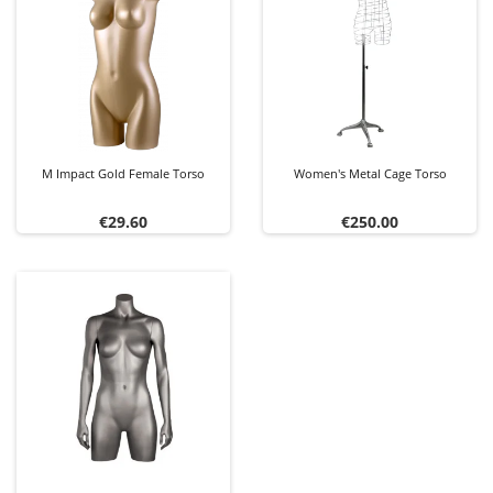
M Impact Gold Female Torso
Women's Metal Cage Torso
Price
Price
€29.60
€250.00