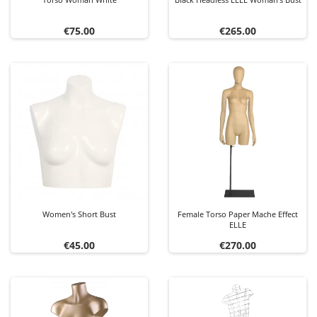
Price
Price
€75.00
€265.00
Women's Short Bust
Female Torso Paper Mache Effect
ELLE
Price
Price
€45.00
€270.00