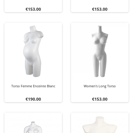
Price
Price
€153.00
€153.00
Torso Femme Enceinte Blanc
Women's Long Torso
Price
Price
€190.00
€153.00