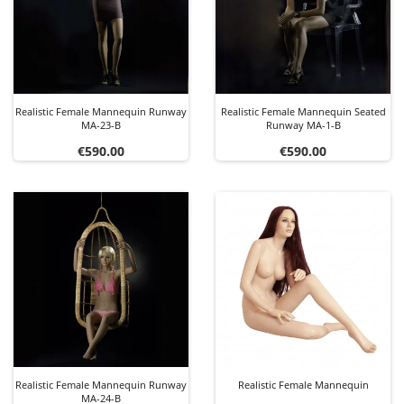
Realistic Female Mannequin Runway
Realistic Female Mannequin Seated
MA-23-B
Runway MA-1-B
Price
Price
€590.00
€590.00
Realistic Female Mannequin Runway
Realistic Female Mannequin
MA-24-B