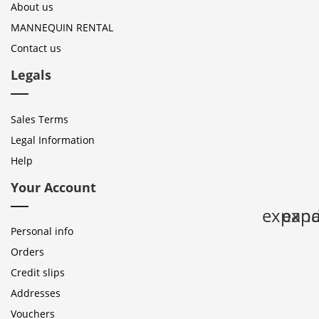
About us
MANNEQUIN RENTAL
Contact us
Legals
Sales Terms
Legal Information
Help
Your Account
expan
expa
Personal info
Orders
Credit slips
Addresses
Vouchers