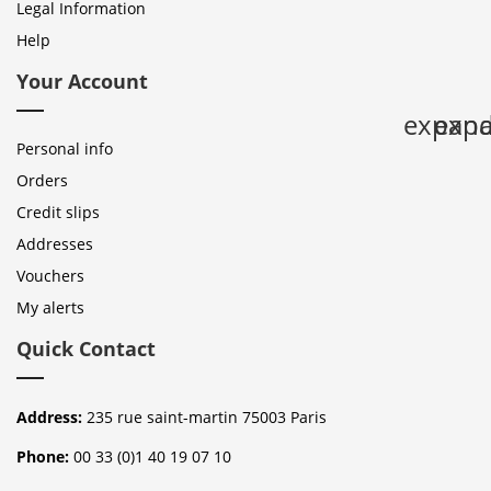
Legal Information
Help
Your Account
expan
expa
Personal info
Orders
Credit slips
Addresses
Vouchers
My alerts
Quick Contact
Address:
235 rue saint-martin 75003 Paris
Phone:
00 33 (0)1 40 19 07 10