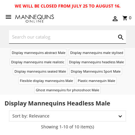
WE WILL BE CLOSED FROM JULY 25 TO AUGUST 16.
0
Display mannequins abstract Male
Display mannequins male stylised
Display mannequins male realistic
Display mannequins headless Male
Display mannequins seated Male
Display Mannequins Sport Male
Flexible display mannequins Male
Plastic mannequin Male
Ghost mannequins for photoshoot Male
Display Mannequins Headless Male
Sort by: Relevance
Showing 1-10 of 10 item(s)