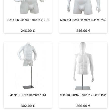
Busto Sin Cabeza Hombre Y461/2
Maniquí Busto Hombre Blanco Y460
Precio
Precio
246,00 €
246,00 €
Maniquí Busto Hombre Y461
Maniquí Busto Hombre Y420/3 Head
Precio
Precio
302,00 €
266,00 €