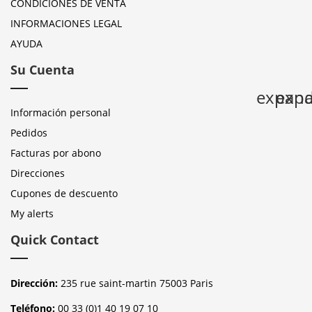
CONDICIONES DE VENTA
INFORMACIONES LEGAL
AYUDA
Su Cuenta
expan
expa
Información personal
Pedidos
Facturas por abono
Direcciones
Cupones de descuento
My alerts
Quick Contact
Dirección:
235 rue saint-martin 75003 Paris
Teléfono:
00 33 (0)1 40 19 07 10