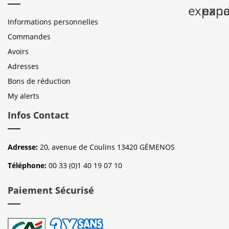
expan
expa
Informations personnelles
Commandes
Avoirs
Adresses
Bons de réduction
My alerts
Infos Contact
Adresse:
20, avenue de Coulins 13420 GÉMENOS
Téléphone:
00 33 (0)1 40 19 07 10
Paiement Sécurisé