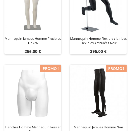
Mannequin Jambes Homme Flexibles
Mannequin Homme Flexible : Jambes
Dp726
Flexibles Articulées Noir
Prix
Prix
256,00 €
396,00 €
PROMO !
PROMO !
Hanches Homme Mannequin Fessier
Mannequin Jambes Homme Noir