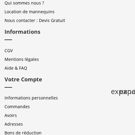
Qui sommes nous ?
Location de mannequins
Nous contacter : Devis Gratuit
Informations
CGV
Mentions légales
Aide & FAQ
Votre Compte
expan
expa
Informations personnelles
Commandes
Avoirs
Adresses
Bons de réduction