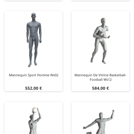
Mannequin Sport Homme Ws02
Mannequin De Vitrine Basketball-
Football Ws12
Prix
Prix
552,00 €
584,00 €