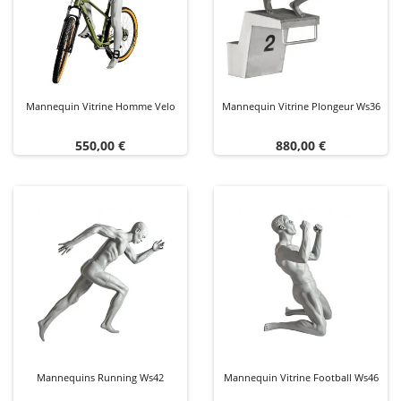
Mannequin Vitrine Homme Velo
Mannequin Vitrine Plongeur Ws36
Prix
Prix
550,00 €
880,00 €
Mannequins Running Ws42
Mannequin Vitrine Football Ws46