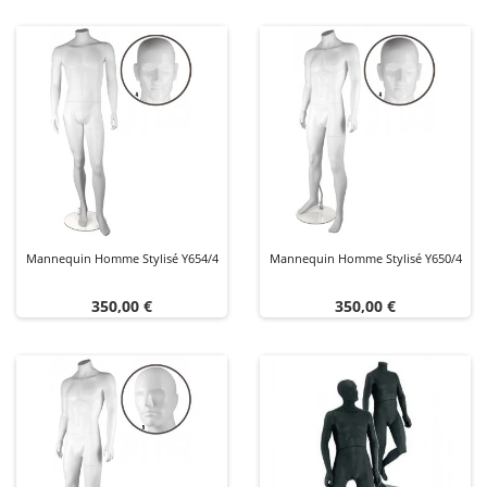
Mannequin Homme Stylisé Y654/4
Mannequin Homme Stylisé Y650/4
Prix
Prix
350,00 €
350,00 €