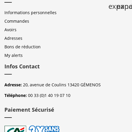
expan
expa
Informations personnelles
Commandes
Avoirs
Adresses
Bons de réduction
My alerts
Infos Contact
Adresse:
20, avenue de Coulins 13420 GÉMENOS
Téléphone:
00 33 (0)1 40 19 07 10
Paiement Sécurisé