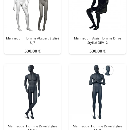
Mannequin Homme Abstrait Stylisé
Mannequin Assis Homme Drive
UJ7
Stylisé DRV12
Prix
Prix
530,00 €
530,00 €
Mannequin Homme Drive Stylisé
Mannequin Homme Drive Stylisé