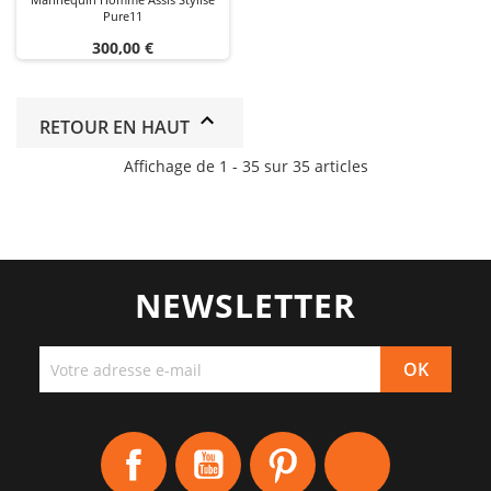
Pure11
Prix
300,00 €
RETOUR EN HAUT
Affichage de 1 - 35 sur 35 articles
NEWSLETTER
Facebook
YouTube
Pinterest
Instagram