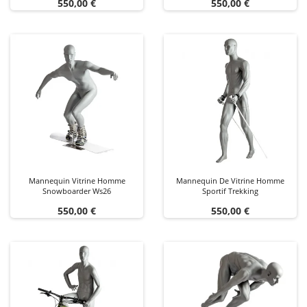
Prix
Prix
550,00 €
550,00 €
Mannequin Vitrine Homme
Mannequin De Vitrine Homme
Snowboarder Ws26
Sportif Trekking
Prix
Prix
550,00 €
550,00 €