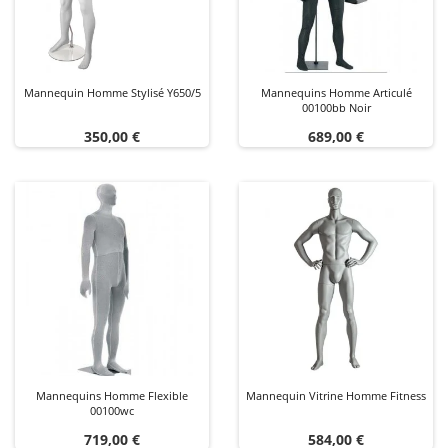
Mannequin Homme Stylisé Y650/5
Mannequins Homme Articulé
00100bb Noir
Prix
Prix
350,00 €
689,00 €
Mannequins Homme Flexible
Mannequin Vitrine Homme Fitness
00100wc
Prix
Prix
719,00 €
584,00 €