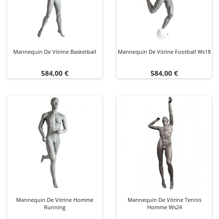
Mannequin De Vitrine Basketball
Mannequin De Vitrine Football Ws18
Prix
Prix
584,00 €
584,00 €
Mannequin De Vitrine Homme
Mannequin De Vitrine Tennis
Running
Homme Ws24