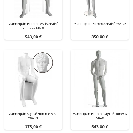
Mannequin Homme Assis Stylisé
Mannequin Homme Stylisé Y654/5
Runway MA-9
Prix
Prix
543,00 €
350,00 €
Mannequin Stylisé Homme Assis
Mannequin Homme Stylisé Runway
Y840/1
MA-8
Prix
Prix
375,00 €
543,00 €