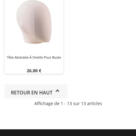
Tête Abstraite À Oreille Pour Buste
Prix
26,00 €
RETOUR EN HAUT
Affichage de 1 - 13 sur 13 articles