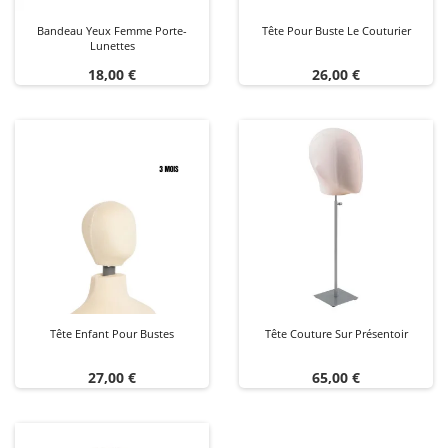
Bandeau Yeux Femme Porte-
Tête Pour Buste Le Couturier
Lunettes
Prix
Prix
18,00 €
26,00 €
Tête Enfant Pour Bustes
Tête Couture Sur Présentoir
Prix
Prix
27,00 €
65,00 €