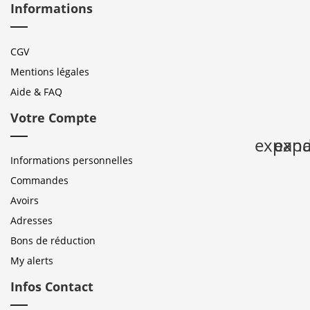
Informations
CGV
Mentions légales
Aide & FAQ
Votre Compte
expan
expa
Informations personnelles
Commandes
Avoirs
Adresses
Bons de réduction
My alerts
Infos Contact