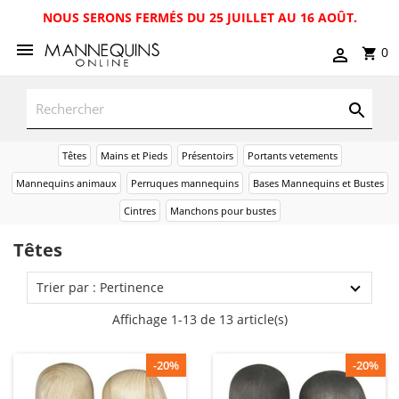
NOUS SERONS FERMÉS DU 25 JUILLET AU 16 AOÛT.
0
Têtes
Mains et Pieds
Présentoirs
Portants vetements
Mannequins animaux
Perruques mannequins
Bases Mannequins et Bustes
Cintres
Manchons pour bustes
Têtes
Trier par : Pertinence
Affichage 1-13 de 13 article(s)
-20%
-20%