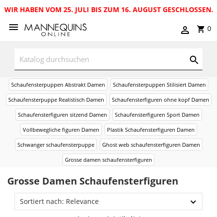
WIR HABEN VOM 25. JULI BIS ZUM 16. AUGUST GESCHLOSSEN.
0
Schaufensterpuppen Abstrakt Damen
Schaufensterpuppen Stilisiert Damen
Schaufensterpuppe Realistisch Damen
Schaufensterfiguren ohne kopf Damen
Schaufensterfiguren sitzend Damen
Schaufensterfiguren Sport Damen
Vollbewegliche figuren Damen
Plastik Schaufensterfiguren Damen
Schwanger schaufensterpuppe
Ghost web schaufensterfiguren Damen
Grosse damen schaufensterfiguren
Grosse Damen Schaufensterfiguren
Sortiert nach: Relevance