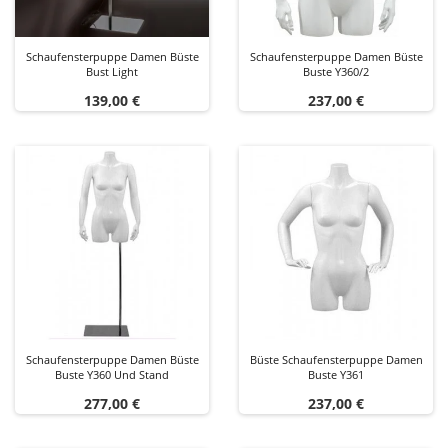
Schaufensterpuppe Damen Büste
Schaufensterpuppe Damen Büste
Bust Light
Buste Y360/2
Preis
Preis
139,00 €
237,00 €
Schaufensterpuppe Damen Büste
Büste Schaufensterpuppe Damen
Buste Y360 Und Stand
Buste Y361
Preis
Preis
277,00 €
237,00 €