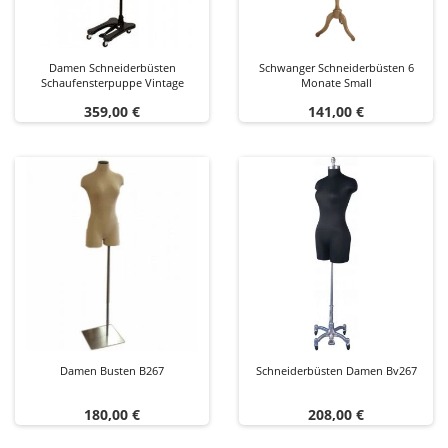
Damen Schneiderbüsten
Schwanger Schneiderbüsten 6
Schaufensterpuppe Vintage
Monate Small
Preis
Preis
359,00 €
141,00 €
Damen Busten B267
Schneiderbüsten Damen Bv267
Preis
Preis
180,00 €
208,00 €