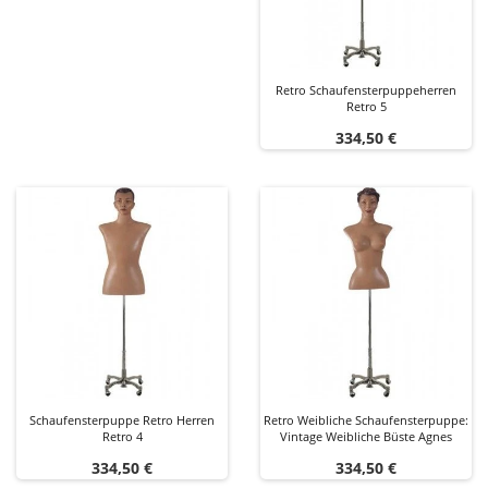
Retro Schaufensterpuppeherren
Retro 5
Preis
334,50 €
Schaufensterpuppe Retro Herren
Retro Weibliche Schaufensterpuppe:
Retro 4
Vintage Weibliche Büste Agnes
Preis
Preis
334,50 €
334,50 €