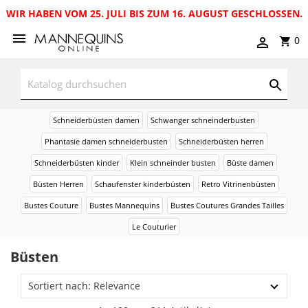
WIR HABEN VOM 25. JULI BIS ZUM 16. AUGUST GESCHLOSSEN.
0
Schneiderbüsten damen
Schwanger schneinderbusten
Phantasie damen schneiderbusten
Schneiderbüsten herren
Schneiderbüsten kinder
Klein schneinder busten
Büste damen
Büsten Herren
Schaufenster kinderbüsten
Retro Vitrinenbüsten
Bustes Couture
Bustes Mannequins
Bustes Coutures Grandes Tailles
Le Couturier
Büsten
Sortiert nach: Relevance