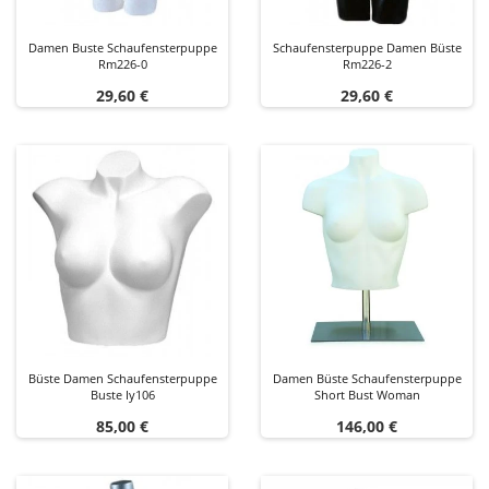
Damen Buste Schaufensterpuppe
Schaufensterpuppe Damen Büste
Rm226-0
Rm226-2
Preis
Preis
29,60 €
29,60 €
Büste Damen Schaufensterpuppe
Damen Büste Schaufensterpuppe
Buste Iy106
Short Bust Woman
Preis
Preis
85,00 €
146,00 €