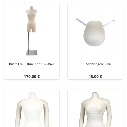
Büste Frau Ohne Kopf BV284-1
Hull Schwangere Frau
Preis
Preis
170,00 €
45,00 €