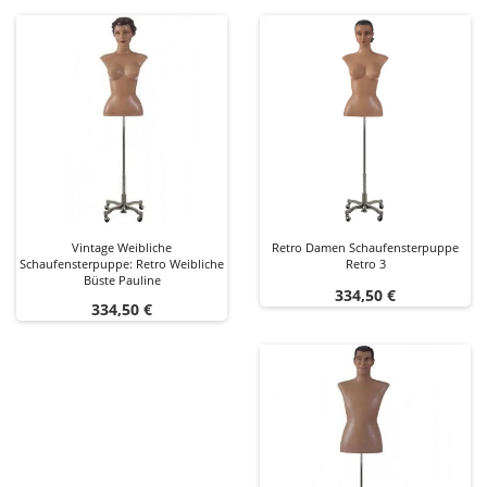
Vintage Weibliche
Retro Damen Schaufensterpuppe
Schaufensterpuppe: Retro Weibliche
Retro 3
Büste Pauline
Preis
334,50 €
Preis
334,50 €