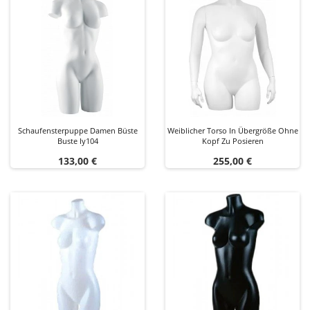
Schaufensterpuppe Damen Büste
Weiblicher Torso In Übergröße Ohne
Buste Iy104
Kopf Zu Posieren
Preis
Preis
133,00 €
255,00 €