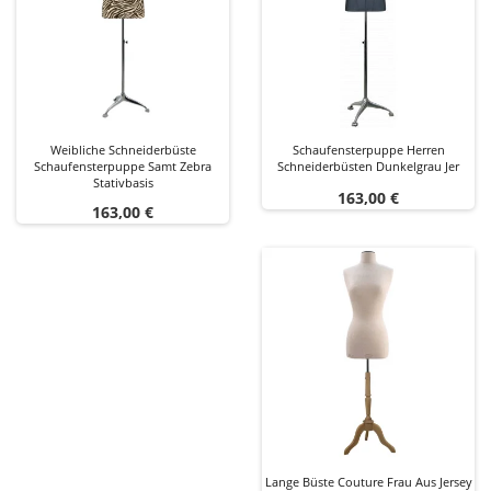
Weibliche Schneiderbüste
Schaufensterpuppe Herren
Schaufensterpuppe Samt Zebra
Schneiderbüsten Dunkelgrau Jer
Stativbasis
Preis
163,00 €
Preis
163,00 €
Lange Büste Couture Frau Aus Jersey