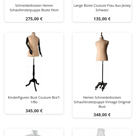
Schneiderbüsten Herren
Lange Büste Couture Frau Aus Jersey
Schaufensterpuppe Buste Hom
Schwarz
Preis
Preis
275,00 €
135,00 €
Kinderfiguren Bust Couture Bce7-
Herren Schneiderbüsten
1/bo
Schaufensterpuppe Vintage Original
Bust
Preis
345,00 €
Preis
348,00 €