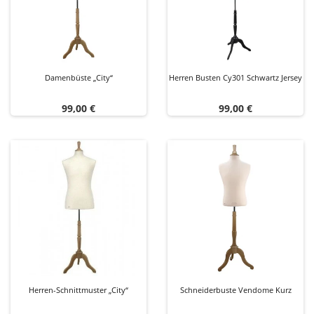
Damenbüste „City“
Herren Busten Cy301 Schwartz Jersey
Preis
Preis
99,00 €
99,00 €
Herren-Schnittmuster „City“
Schneiderbuste Vendome Kurz