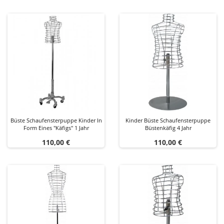
Büste Schaufensterpuppe Kinder In
Kinder Büste Schaufensterpuppe
Form Eines "Käfigs" 1 Jahr
Büstenkäfig 4 Jahr
Preis
Preis
110,00 €
110,00 €