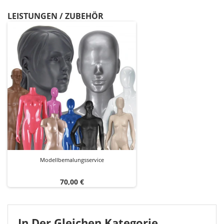
LEISTUNGEN / ZUBEHÖR
Modellbemalungsservice
Preis
70,00 €
In Der Gleichen Kategorie