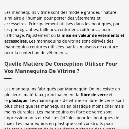
Les mannequins vitrine sont des modèle grandeur nature
similaire à l'humain pour porter des vêtements et
accessoires. Principalement utilisés dans les boutiques, par
les photographes, tailleurs, couturiers, coiffeurs... pour
l'affichage, l'ajustement ou la
mise en valeur de vêtements et
accessoires.
Les mannequins de vitrine sont dérivés des
mannequins coutures utilisées par les maisons de couture
pour la confection de vêtements.
Quelle Matière De Conception Utiliser Pour
Vos Mannequins De Vitrine ?
Les mannequins fabriqués par Mannequin Online existe en
plusieurs matériaux, principalement la
fibre de verre
et
le
plastique
. Les mannequins de vitrine en fibre de verre sont
plus chers que les mannequins en plastique moins cher mais
moins durables. Les mannequins en fibre de verre sont
impressionnants et réalistes (idéales pour les boutiques de
luxe). Les mannequins en plastique sont construits pour