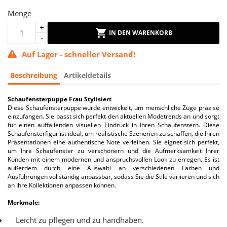
Menge
IN DEN WARENKORB
Auf Lager - schneller Versand!
Beschreibung
Artikeldetails
Schaufensterpuppe Frau Stylisiert
Diese Schaufensterpuppe wurde entwickelt, um menschliche Züge präzise
einzufangen. Sie passt sich perfekt den aktuellen Modetrends an und sorgt
für einen auffallenden visuellen Eindruck in Ihren Schaufenstern. Diese
Schaufensterfigur ist ideal, um realistische Szenerien zu schaffen, die Ihren
Präsentationen eine authentische Note verleihen. Sie eignet sich perfekt,
um Ihre Schaufenster zu verschönern und die Aufmerksamkeit Ihrer
Kunden mit einem modernen und anspruchsvollen Look zu erregen. Es ist
außerdem durch eine Auswahl an verschiedenen Farben und
Ausführungen vollständig anpassbar, sodass Sie die Stile variieren und sich
an Ihre Kollektionen anpassen können.
Merkmale:
Leicht zu pflegen und zu handhaben.