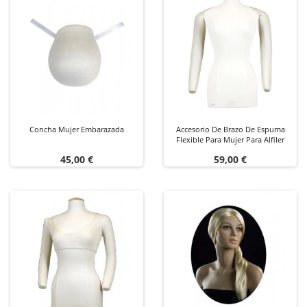
Concha Mujer Embarazada
Accesorio De Brazo De Espuma
Flexible Para Mujer Para Alfiler
Precio
Precio
45,00 €
59,00 €