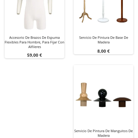
Accesorio De Brazos De Espuma
Servicio De Pintura De Base De
Flexibles Para Hombre, Para Fijar Con
Madera
Alfileres
Precio
8,00 €
Precio
59,00 €
Servicio De Pintura De Manguitos De
Madera