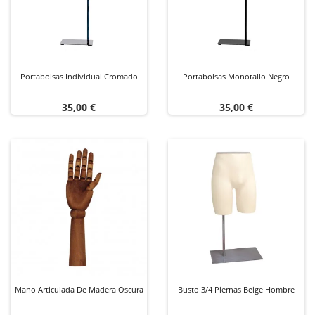
Portabolsas Individual Cromado
Portabolsas Monotallo Negro
Precio
Precio
35,00 €
35,00 €
Mano Articulada De Madera Oscura
Busto 3/4 Piernas Beige Hombre