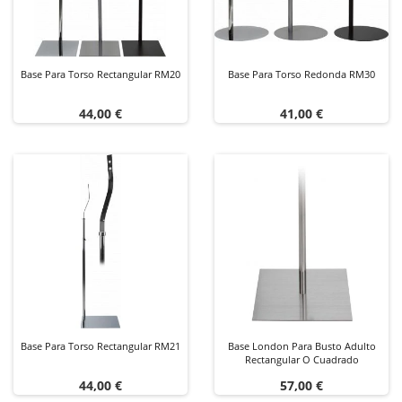
Base Para Torso Rectangular RM20
Base Para Torso Redonda RM30
Precio
Precio
44,00 €
41,00 €
Base Para Torso Rectangular RM21
Base London Para Busto Adulto
Rectangular O Cuadrado
Precio
Precio
44,00 €
57,00 €