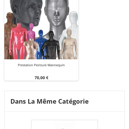
Prestation Peinture Mannequin
Prix
70,00 €
Dans La Même Catégorie