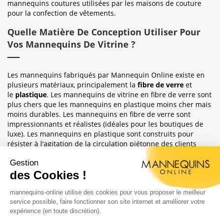
mannequins coutures utilisées par les maisons de couture
pour la confection de vêtements.
Quelle Matière De Conception Utiliser Pour
Vos Mannequins De Vitrine ?
Les mannequins fabriqués par Mannequin Online existe en
plusieurs matériaux, principalement la
fibre de verre
et
le
plastique
. Les mannequins de vitrine en fibre de verre sont
plus chers que les mannequins en plastique moins cher mais
moins durables. Les mannequins en fibre de verre sont
impressionnants et réalistes (idéales pour les boutiques de
luxe). Les mannequins en plastique sont construits pour
résister à l'agitation de la circulation piétonne des clients
habituellement observée dans le magasin où ils sont placés.
Sublimez Vos Boutiques, Vitrines Et
Photographies
Les mannequins sont idéales pour les magasins de détail, en