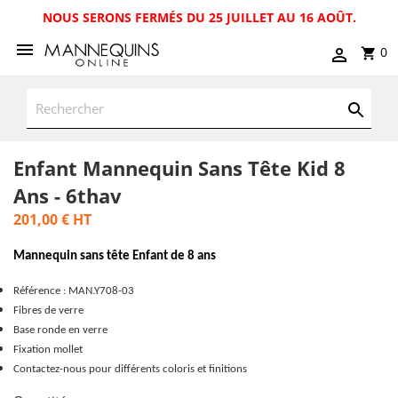
NOUS SERONS FERMÉS DU 25 JUILLET AU 16 AOÛT.
0
Enfant Mannequin Sans Tête Kid 8
Ans - 6thav
201,00 €
HT
Mannequin sans tête Enfant de 8 ans
Référence : MAN.Y708-03
Fibres de verre
Base ronde en verre
Fixation mollet
Contactez-nous pour différents coloris et finitions