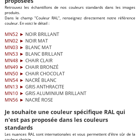
proposées
Retrouvez les échantillons de nos couleurs standards dans les images
produits.
Dans le champ "Couleur RAL", renseignez directement notre référence
couleur. En voici le détail :
MN52 ►
NOIR BRILLANT
MN02 ►
NOIR MAT
MN03 ►
BLANC MAT
MN53 ►
BLANC BRILLANT
MN48 ►
CHAIR CLAIR
MN49 ►
CHAIR BRONZÉ
MN50 ►
CHAIR CHOCOLAT
MN54 ►
NACRÉ BLANC
MN13 ►
GRIS ANTHRACITE
MN10 ►
GRIS ALUMINIUM BRILLANT
MN56 ►
NACRÉ ROSE
Je souhaite une couleur spécifique RAL qui
n'est pas proposée dans les couleurs
standards
Les nuances RAL sont internationales et vous permettent d'être sûr de la
couleur choisie.