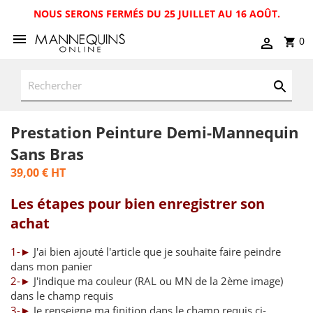
NOUS SERONS FERMÉS DU 25 JUILLET AU 16 AOÛT.
0
Prestation Peinture Demi-Mannequin
Sans Bras
39,00 €
HT
Les étapes pour bien enregistrer son
achat
1-►
J'ai bien ajouté l'article que je souhaite faire peindre
dans mon panier
2-►
J'indique ma couleur (RAL ou MN de la 2ème image)
dans le champ requis
3-►
Je renseigne ma finition dans le champ requis ci-