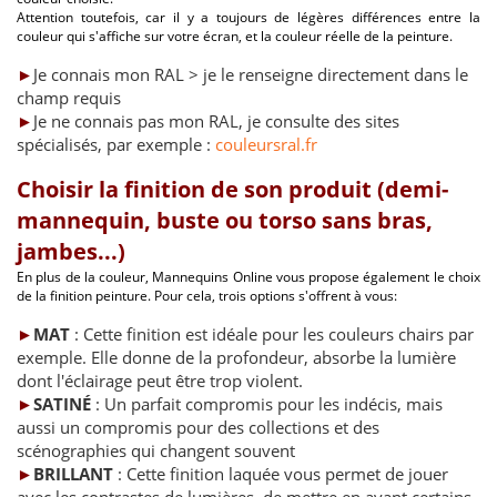
Attention toutefois, car il y a toujours de légères différences entre la
couleur qui s'affiche sur votre écran, et la couleur réelle de la peinture.
►
Je connais mon RAL > je le renseigne directement dans le
champ requis
►
Je ne connais pas mon RAL, je consulte des sites
spécialisés, par exemple :
couleursral.fr
Choisir la finition de son produit (demi-
mannequin, buste ou torso sans bras,
jambes...)
En plus de la couleur, Mannequins Online vous propose également le choix
de la finition peinture. Pour cela, trois options s'offrent à vous:
►
MAT
: Cette finition est idéale pour les couleurs chairs par
exemple. Elle donne de la profondeur, absorbe la lumière
dont l'éclairage peut être trop violent.
►
SATINÉ
: Un parfait compromis pour les indécis, mais
aussi un compromis pour des collections et des
scénographies qui changent souvent
►
BRILLANT
: Cette finition laquée vous permet de jouer