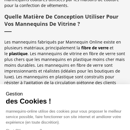
pour la confection de vêtements.
Quelle Matière De Conception Utiliser Pour
Vos Mannequins De Vitrine ?
Les mannequins fabriqués par Mannequin Online existe en
plusieurs matériaux, principalement la
fibre de verre
et
le
plastique
. Les mannequins de vitrine en fibre de verre sont
plus chers que les mannequins en plastique moins cher mais
moins durables. Les mannequins en fibre de verre sont
impressionnants et réalistes (idéales pour les boutiques de
luxe). Les mannequins en plastique sont construits pour
résister à l'agitation de la circulation piétonne des clients
habituellement observée dans le magasin où ils sont placés.
Sublimez Vos Boutiques, Vitrines Et
Photographies
Les mannequins sont idéales pour les magasins de détail, en