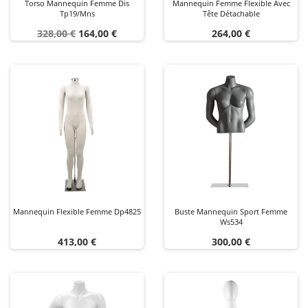
Torso Mannequin Femme Dis
Mannequin Femme Flexible Avec
Tp19/mns
Tête Détachable
Prix
Prix
Prix
328,00 €
164,00 €
264,00 €
de
base
Mannequin Flexible Femme Dp4825
Buste Mannequin Sport Femme
Ws534
Prix
Prix
413,00 €
300,00 €