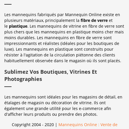
Les mannequins fabriqués par Mannequin Online existe en
plusieurs matériaux, principalement la
fibre de verre
et
le
plastique
. Les mannequins de vitrine en fibre de verre sont
plus chers que les mannequins en plastique moins cher mais
moins durables. Les mannequins en fibre de verre sont
impressionnants et réalistes (idéales pour les boutiques de
luxe). Les mannequins en plastique sont construits pour
résister à l'agitation de la circulation piétonne des clients
habituellement observée dans le magasin où ils sont placés.
Sublimez Vos Boutiques, Vitrines Et
Photographies
Les mannequins sont idéales pour les magasins de détail, en
étalages de magasin ou décoration de vitrine. Ils ont
également une grande utilité pour les e-commerce afin
d'afficher leurs produits ou prendre des photos.
Copyright 2004 - 2020 |
Mannequins Online : Vente de