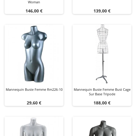
Woman
Prix
Prix
146,00 €
139,00 €
Mannequin Buste Femme Rm226-10
Mannequin Buste Femme Bust Cage
Sur Base Tripode
Prix
Prix
29,60 €
188,00 €