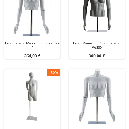
Buste Femme Mannequin Buste Flex
Buste Mannequin Sport Femme
F
Ws330
Prix
Prix
264,00 €
300,00 €
-50%