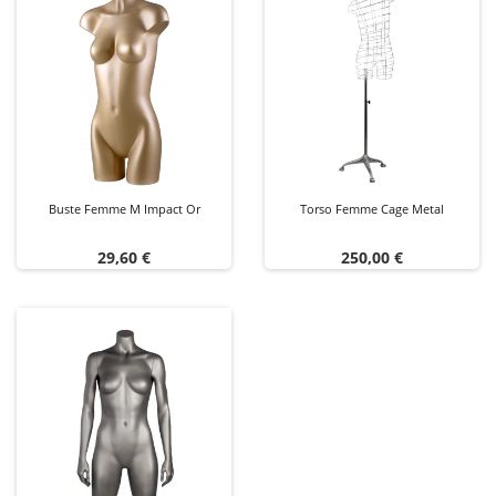
Buste Femme M Impact Or
Torso Femme Cage Metal
Prix
Prix
29,60 €
250,00 €