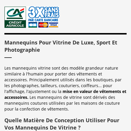
Mannequins Pour Vitrine De Luxe, Sport Et
Photographie
Les mannequins vitrine sont des modèle grandeur nature
similaire à l'humain pour porter des vêtements et
accessoires. Principalement utilisés dans les boutiques, par
les photographes, tailleurs, couturiers, coiffeurs... pour
l'affichage, l'ajustement ou la
mise en valeur de vêtements et
accessoires.
Les mannequins de vitrine sont dérivés des
mannequins coutures utilisées par les maisons de couture
pour la confection de vêtements.
Quelle Matière De Conception Utiliser Pour
Vos Mannequins De Vitrine ?