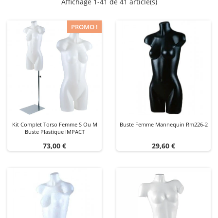
Affichage 1-41 de 41 article(s)
PROMO !
Kit Complet Torso Femme S Ou M
Buste Femme Mannequin Rm226-2
Buste Plastique IMPACT
Prix
Prix
73,00 €
29,60 €