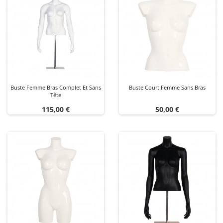
Buste Femme Bras Complet Et Sans
Buste Court Femme Sans Bras
Tête
Prix
Prix
115,00 €
50,00 €