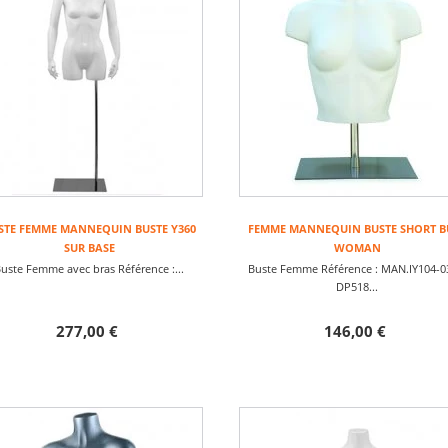
STE FEMME MANNEQUIN BUSTE Y360
FEMME MANNEQUIN BUSTE SHORT B
SUR BASE
WOMAN
uste Femme avec bras Référence :...
Buste Femme Référence : MAN.IY104-0
DP518...
277,00 €
146,00 €