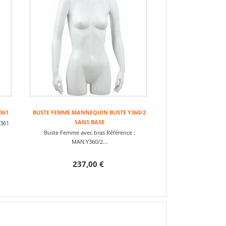
361
BUSTE FEMME MANNEQUIN BUSTE Y360/2
SANS BASE
Y361
Buste Femme avec bras Référence :
MAN.Y360/2...
237,00 €