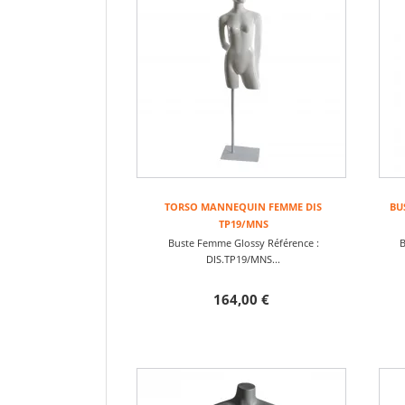
TORSO MANNEQUIN FEMME DIS
BU
TP19/MNS
Buste Femme Glossy Référence :
B
DIS.TP19/MNS...
164,00 €