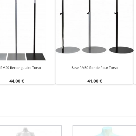
 RM20 Rectangulaire Torso
Base RM30 Ronde Pour Torso
Prix
Prix
44,00 €
41,00 €