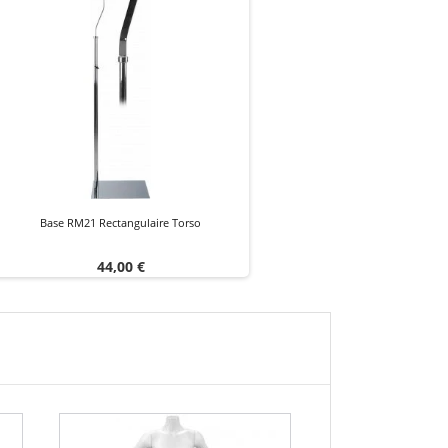
Base RM21 Rectangulaire Torso
Prix
44,00 €