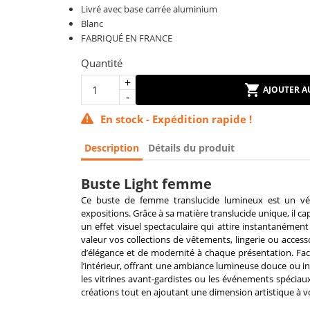
Livré avec base carrée aluminium
Blanc
FABRIQUÉ EN FRANCE
Quantité
AJOUTER A
En stock - Expédition rapide !
Description
Détails du produit
Buste Light femme
Ce buste de femme translucide lumineux est un véri
expositions. Grâce à sa matière translucide unique, il cap
un effet visuel spectaculaire qui attire instantanément
valeur vos collections de vêtements, lingerie ou acces
d’élégance et de modernité à chaque présentation. Facile 
l’intérieur, offrant une ambiance lumineuse douce ou in
les vitrines avant-gardistes ou les événements spécia
créations tout en ajoutant une dimension artistique à v