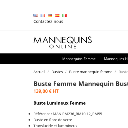
Contactez-nous
Mannequins Femme
Mannequins 
Accueil
Bustes
Buste mannequin femme
Buste
Buste Femme Mannequin Bust
139,00 €
HT
Buste Lumineux Femme
Référence : MAN.RM236_RM10-12_RM55
Buste en fibre de verre
Translucide et lummineux