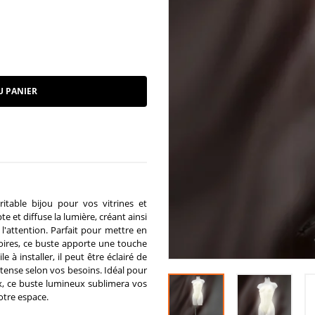
U PANIER
table bijou pour vos vitrines et
te et diffuse la lumière, créant ainsi
 l'attention. Parfait pour mettre en
soires, ce buste apporte une touche
à installer, il peut être éclairé de
tense selon vos besoins. Idéal pour
ux, ce buste lumineux sublimera vos
otre espace.