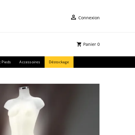
Connexion
Panier
0
t Pieds
Accessoires
Déstockage