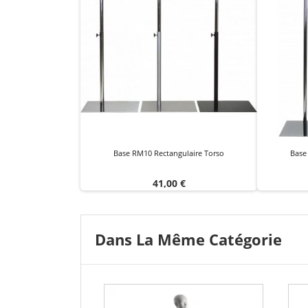
Base RM10 Rectangulaire Torso
Base
Prix
41,00 €
Dans La Même Catégorie