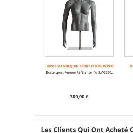
BUSTE MANNEQUIN SPORT FEMME WS330
M
Buste sport Femme Référence : WIS.WS330...
300,00 €
Les Clients Qui Ont Acheté 