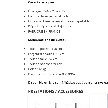
Caractéristiques :
Éclairage : 220v - 20w - E27
En fibre de verre translucide
Livré avec base carrée aluminium ajustable
Départ d'épaules et de jambes
FABRIQUÉ EN FRANCE
Mensurations du buste :
Tour de poitrine : 90 cm
Largeur d'épaules : 46 cm
Tour de taille : 62 cm
Tour de hanches : 90 cm
Poids : 12 kg
Dimensions du colis : 47X 26X96 cm
Disponible en livraison. N’hésitez pas à consulter nos é
PRESTATIONS / ACCESSOIRES