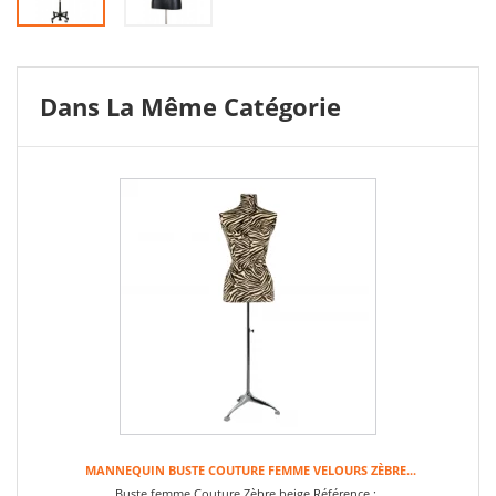
Dans La Même Catégorie
MANNEQUIN BUSTE COUTURE FEMME VELOURS ZÈBRE...
Buste femme Couture Zèbre beige Référence :...