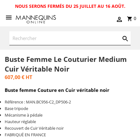
NOUS SERONS FERMÉS DU 25 JUILLET AU 16 AOÛT.
0
Buste Femme Le Couturier Medium
Cuir Véritable Noir
607,00 €
HT
Buste femme Couture en Cuir véritable noir
Référence : MAN.BC956-C2_DP506-2
Base tripode
Mécanisme à pédale
Hauteur réglable
Recouvert de Cuir Véritable noir
FABRIQUÉ EN FRANCE