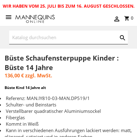
WIR HABEN VOM 25. JULI BIS ZUM 16. AUGUST GESCHLOSSEN.
0
Büste Schaufensterpuppe Kinder :
Büste 14 Jahre
136,00 €
zzgl. MwSt.
Büste Kind 14 Jahre alt
Referenz: MAN.IY810-03-MAN.DP519/1
Schulter- und Beinstarts
Verstellbarer quadratischer Aluminiumsockel
Fiberglas
Kommt in Weiß
Kann in verschiedenen Ausführungen lackiert werden: matt,
glänzend, satiniert und in anderen Farben.