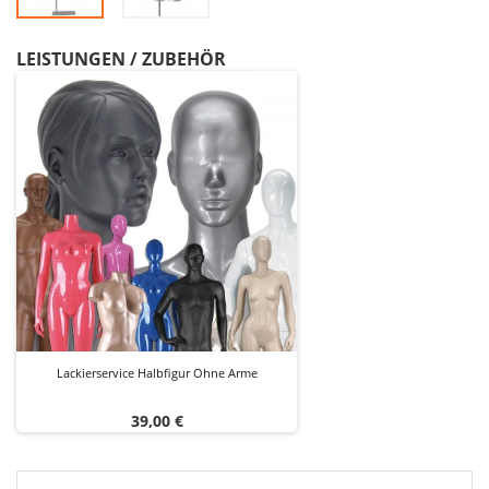
LEISTUNGEN / ZUBEHÖR
Lackierservice Halbfigur Ohne Arme
Preis
39,00 €