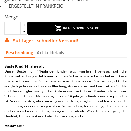
HERGESTELLT IN FRANKREICH
Menge
IN DEN WARENKORB
Auf Lager - schneller Versand!
Beschreibung
Artikeldetails
Büste Kind 14 Jahre alt
Diese Büste für 14-jährige Kinder aus weißem Fiberglas soll die
Kinderbekleidungskollektionen in Ihren Schaufenstern hervorheben. Diese
Büste ist ideal für Schaufenster von Kindermode. Sie ermöglicht die
sorgfältige Präsentation von Kleidung, Accessoires und kompletten Outfits
und fesselt gleichzeitig die Aufmerksamkeit Ihrer Kunden dank ihrer
Silhouette, die der Morphologie eines 14-jährigen Kindes nachempfunden
ist. Sein schlichtes, aber wirkungsvolles Design fügt sich problemlos in jede
Einrichtung ein und ermöglicht die Verwendung für vielfältige Kollektionen
und in verschiedenen Umgebungen. Eine ideale Wahl für diejenigen, die
Qualität, Haltbarkeit und Individualisierung suchen
Merkmale :