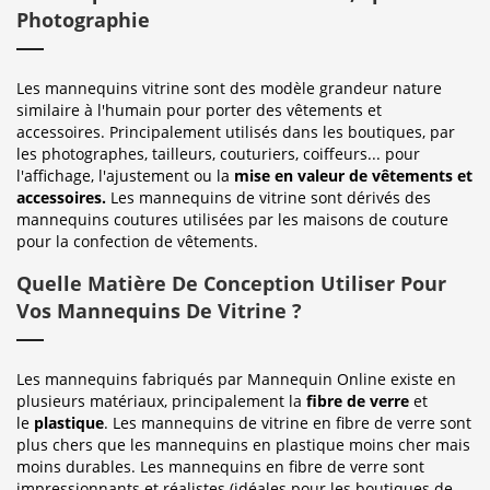
Photographie
Les mannequins vitrine sont des modèle grandeur nature
similaire à l'humain pour porter des vêtements et
accessoires. Principalement utilisés dans les boutiques, par
les photographes, tailleurs, couturiers, coiffeurs... pour
l'affichage, l'ajustement ou la
mise en valeur de vêtements et
accessoires.
Les mannequins de vitrine sont dérivés des
mannequins coutures utilisées par les maisons de couture
pour la confection de vêtements.
Quelle Matière De Conception Utiliser Pour
Vos Mannequins De Vitrine ?
Les mannequins fabriqués par Mannequin Online existe en
plusieurs matériaux, principalement la
fibre de verre
et
le
plastique
. Les mannequins de vitrine en fibre de verre sont
plus chers que les mannequins en plastique moins cher mais
moins durables. Les mannequins en fibre de verre sont
impressionnants et réalistes (idéales pour les boutiques de