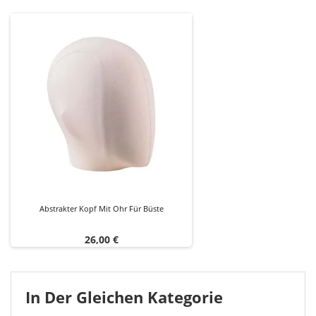
Abstrakter Kopf Mit Ohr Für Büste
Preis
26,00 €
In Der Gleichen Kategorie