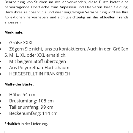
Bearbeitung von Stücken im Atelier verwenden, diese Büste bietet eine
hervorragende Oberfläche zum Anpassen und Drapieren Ihrer Kleidung.
Dank ihres zeitlosen Stils und ihrer sorgfältigen Verarbeitung wird sie Ihre
Kollektionen hervorheben und sich gleichzeitig an die aktuellen Trends
anpassen.
Merkmale:
Größe XXXL.
Zögern Sie nicht, uns zu kontaktieren. Auch in den Größen
S, M, L, XL oder XXL erhältlich.
Mit beigem Stoff überzogen
Aus Polyurethan-Hartschaum
HERGESTELLT IN FRANKREICH
Maße der Büste :
Höhe: 54 cm
Brustumfang: 108 cm
Taillenumfang: 99 cm
Beckenumfang: 114 cm
Erhältlich in der Lieferung.