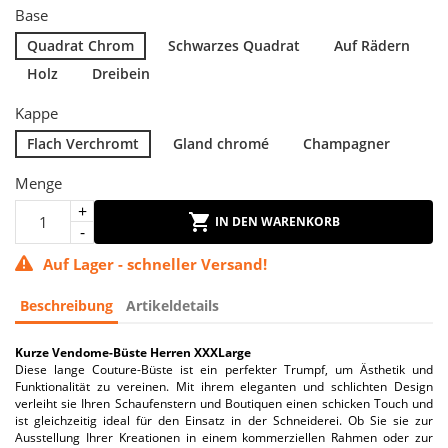
Base
Quadrat Chrom
Schwarzes Quadrat
Auf Rädern
Holz
Dreibein
Kappe
Flach Verchromt
Gland chromé
Champagner
Menge
IN DEN WARENKORB
Auf Lager - schneller Versand!
Beschreibung
Artikeldetails
Kurze Vendome-Büste Herren XXXLarge
Diese lange Couture-Büste ist ein perfekter Trumpf, um Ästhetik und
Funktionalität zu vereinen. Mit ihrem eleganten und schlichten Design
verleiht sie Ihren Schaufenstern und Boutiquen einen schicken Touch und
ist gleichzeitig ideal für den Einsatz in der Schneiderei. Ob Sie sie zur
Ausstellung Ihrer Kreationen in einem kommerziellen Rahmen oder zur