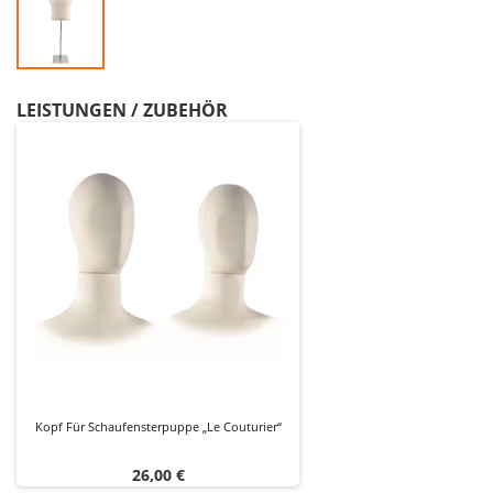
LEISTUNGEN / ZUBEHÖR
Kopf Für Schaufensterpuppe „Le Couturier“
Preis
26,00 €