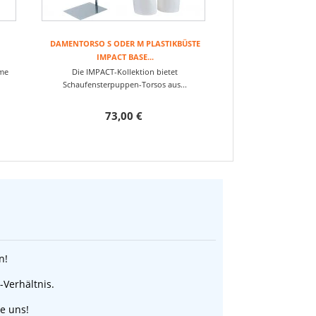
DAMENTORSO S ODER M PLASTIKBÜSTE
IMPACT BASE...
rme
Die IMPACT-Kollektion bietet
Schaufensterpuppen-Torsos aus...
73,00 €
n!
-Verhältnis.
ie uns!