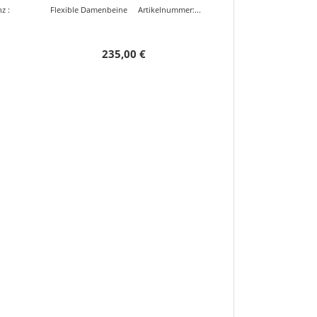
z :
Flexible Damenbeine Artikelnummer:...
235,00 €