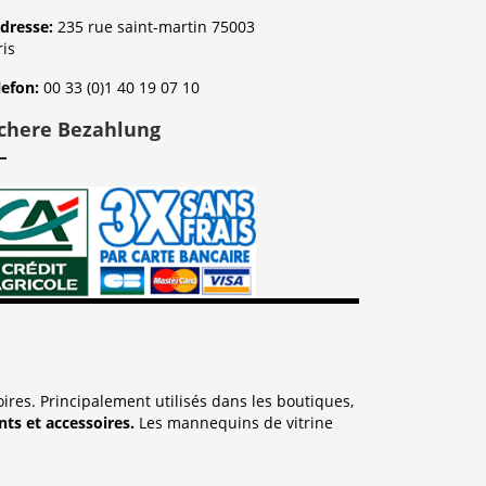
dresse:
235 rue saint-martin 75003
ris
lefon:
00 33 (0)1 40 19 07 10
ichere Bezahlung
res. Principalement utilisés dans les boutiques,
ts et accessoires.
Les mannequins de vitrine