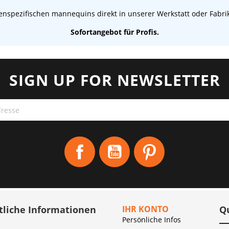
nspezifischen mannequins direkt in unserer Werkstatt oder Fabrik
Sofortangebot für Profis.
SIGN UP FOR NEWSLETTER
Facebook
YouTube
Pinterest
tliche Informationen
IHR KONTO
Q
Persönliche Infos