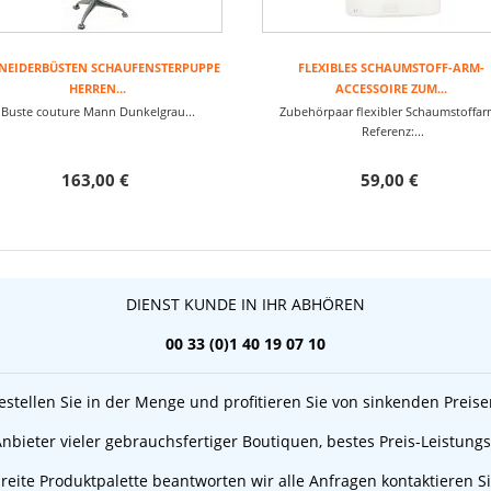
NEIDERBÜSTEN SCHAUFENSTERPUPPE
FLEXIBLES SCHAUMSTOFF-ARM-
HERREN...
ACCESSOIRE ZUM...
Buste couture Mann Dunkelgrau...
Zubehörpaar flexibler Schaumstoffa
Referenz:...
163,00 €
59,00 €
DIENST KUNDE IN IHR ABHÖREN
00 33 (0)1 40 19 07 10
estellen Sie in der Menge und profitieren Sie von sinkenden Preise
 Anbieter vieler gebrauchsfertiger Boutiquen, bestes Preis-Leistungs
reite Produktpalette beantworten wir alle Anfragen kontaktieren S