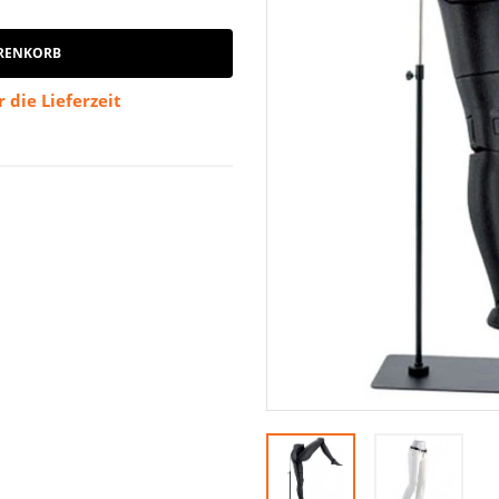
RENKORB
 die Lieferzeit