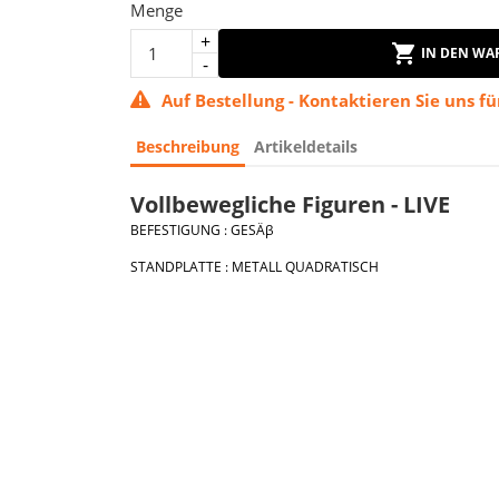
Menge
IN DEN WA
Auf Bestellung - Kontaktieren Sie uns für
Beschreibung
Artikeldetails
Vollbewegliche Figuren - LIVE
BEFESTIGUNG : GESÄβ
STANDPLATTE : METALL QUADRATISCH