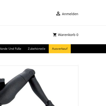
Anmelden
Warenkorb
0
Hände Und Füße
Zubehörteile
Ausverkauf