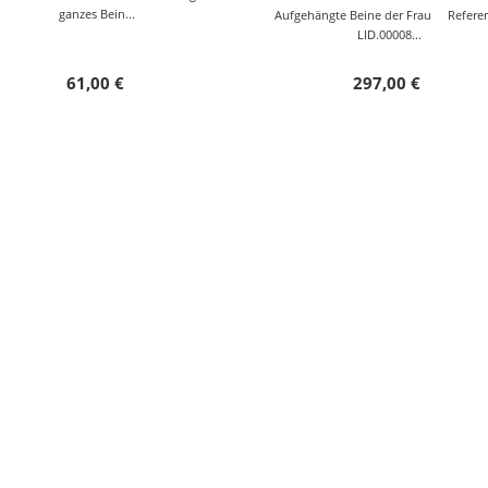
ganzes Bein...
Aufgehängte Beine der Frau Referen
LID.00008...
61,00 €
297,00 €