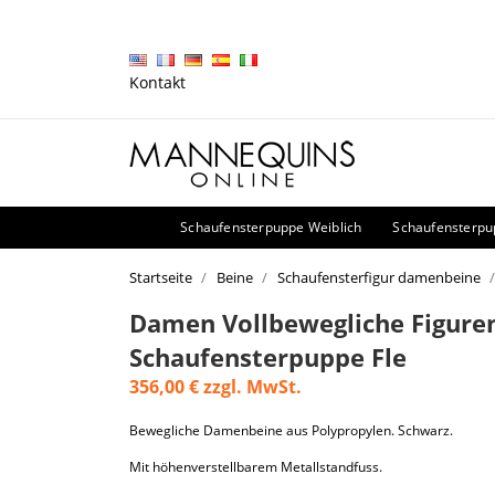
Kontakt
Schaufensterpuppe Weiblich
Schaufensterp
Startseite
Beine
Schaufensterfigur damenbeine
Damen Vollbewegliche Figure
Schaufensterpuppe Fle
356,00 €
zzgl. MwSt.
Bewegliche Damenbeine aus Polypropylen. Schwarz.
Mit höhenverstellbarem Metallstandfuss.