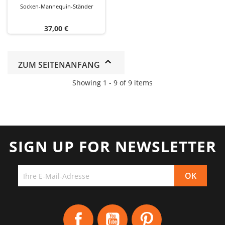
Socken-Mannequin-Ständer
Preis
37,00 €
ZUM SEITENANFANG
Showing 1 - 9 of 9 items
SIGN UP FOR NEWSLETTER
Facebook
YouTube
Pinterest