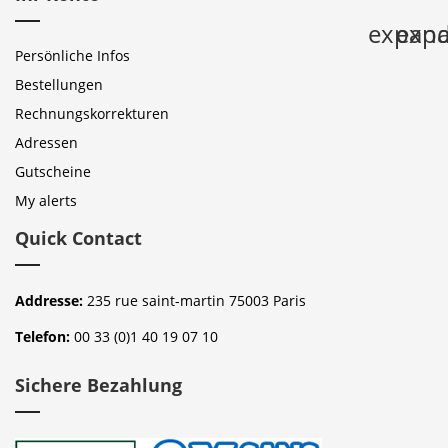
expan
expa
Persönliche Infos
Bestellungen
Rechnungskorrekturen
Adressen
Gutscheine
My alerts
Quick Contact
Addresse:
235 rue saint-martin 75003 Paris
Telefon:
00 33 (0)1 40 19 07 10
Sichere Bezahlung