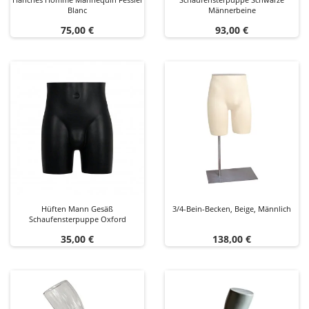
Blanc
Männerbeine
Preis
Preis
75,00 €
93,00 €
Hüften Mann Gesäß
3/4-Bein-Becken, Beige, Männlich
Schaufensterpuppe Oxford
Preis
Preis
35,00 €
138,00 €