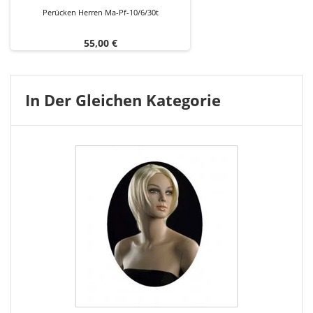
Perücken Herren Ma-Pf-10/6/30t
Preis
55,00 €
In Der Gleichen Kategorie