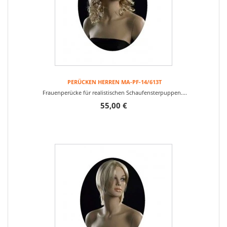
PERÜCKEN HERREN MA-PF-14/613T
Frauenperücke für realistischen Schaufensterpuppen....
55,00 €