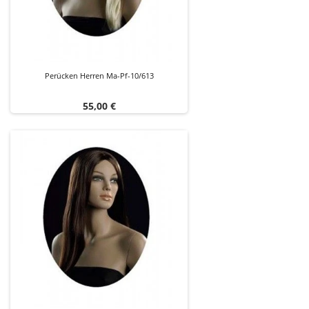
Perücken Herren Ma-Pf-10/613
Preis
55,00 €