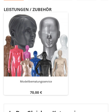
LEISTUNGEN / ZUBEHÖR
Modellbemalungsservice
Preis
70,00 €