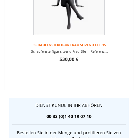
SCHAUFENSTERFIGUR FRAU SITZEND ELLE15
Schaufensterfigur sitzend Frau Elle Referenz:...
530,00 €
DIENST KUNDE IN IHR ABHÖREN
00 33 (0)1 40 19 07 10
Bestellen Sie in der Menge und profitieren Sie von