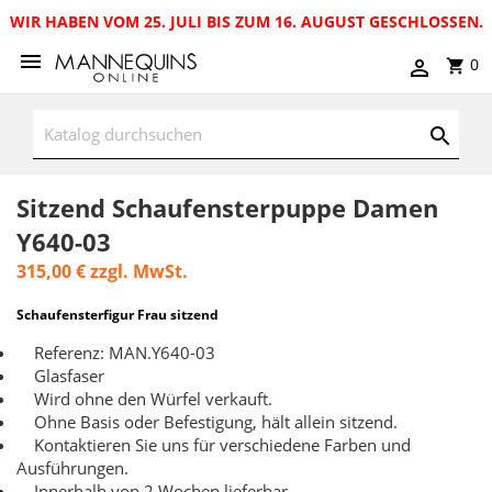
WIR HABEN VOM 25. JULI BIS ZUM 16. AUGUST GESCHLOSSEN.
0
Sitzend Schaufensterpuppe Damen
Y640-03
315,00 €
zzgl. MwSt.
Schaufensterfigur Frau sitzend
Referenz: MAN.Y640-03
Glasfaser
Wird ohne den Würfel verkauft.
Ohne Basis oder Befestigung, hält allein sitzend.
Kontaktieren Sie uns für verschiedene Farben und
Ausführungen.
Innerhalb von 2 Wochen lieferbar.