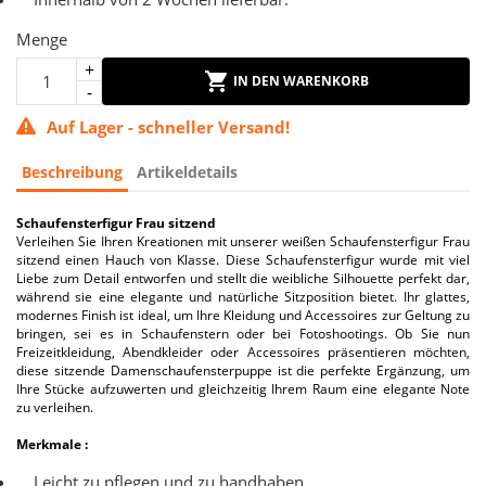
Menge
IN DEN WARENKORB
Auf Lager - schneller Versand!
Beschreibung
Artikeldetails
Schaufensterfigur Frau sitzend
Verleihen Sie Ihren Kreationen mit unserer weißen Schaufensterfigur Frau
sitzend einen Hauch von Klasse. Diese Schaufensterfigur wurde mit viel
Liebe zum Detail entworfen und stellt die weibliche Silhouette perfekt dar,
während sie eine elegante und natürliche Sitzposition bietet. Ihr glattes,
modernes Finish ist ideal, um Ihre Kleidung und Accessoires zur Geltung zu
bringen, sei es in Schaufenstern oder bei Fotoshootings. Ob Sie nun
Freizeitkleidung, Abendkleider oder Accessoires präsentieren möchten,
diese sitzende Damenschaufensterpuppe ist die perfekte Ergänzung, um
Ihre Stücke aufzuwerten und gleichzeitig Ihrem Raum eine elegante Note
zu verleihen.
Merkmale :
Leicht zu pflegen und zu handhaben.