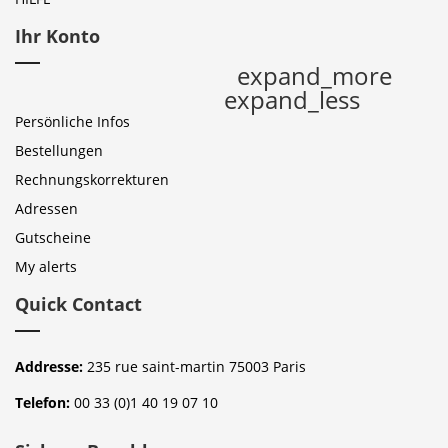
Ihr Konto
expand_more
expand_less
Persönliche Infos
Bestellungen
Rechnungskorrekturen
Adressen
Gutscheine
My alerts
Quick Contact
Addresse:
235 rue saint-martin 75003 Paris
Telefon:
00 33 (0)1 40 19 07 10