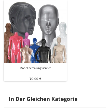
Modellbemalungsservice
Preis
70,00 €
In Der Gleichen Kategorie