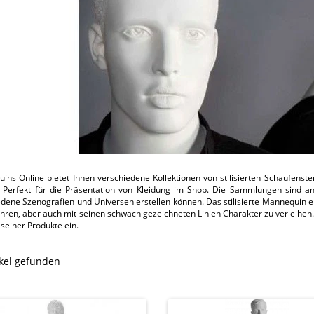
ins Online bietet Ihnen verschiedene Kollektionen von stilisierten Schaufenste
 Perfekt für die Präsentation von Kleidung im Shop. Die Sammlungen sind an 
dene Szenografien und Universen erstellen können. Das stilisierte Mannequin er
hren, aber auch mit seinen schwach gezeichneten Linien Charakter zu verleihen.
 seiner Produkte ein.
ikel gefunden