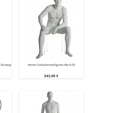
pe Runway
Herren Schaufensterfiguren Ma-9-03
Preis
543,00 €