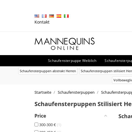
Kontakt
Schaufensterpuppe Weiblich
Schaufensterp
Schaufensterpuppen abstrakt Herren
Schaufensterpuppen stilisiert Her
Vollbewegli
Startseite
Schaufensterpuppen
Schaufensterpu
Schaufensterpuppen Stilisiert H
Price
Scha
300-300 €
1