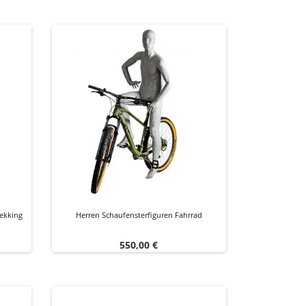
ekking
Herren Schaufensterfiguren Fahrrad
Preis
550,00 €