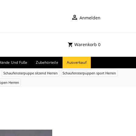
Anmelden
Warenkorb
0
Hände Und Füße
Zubehörteile
Ausverkauf
Schaufensterpuppe sitzend Herren
Schaufensterpuppen sport Herren
ppen Herren