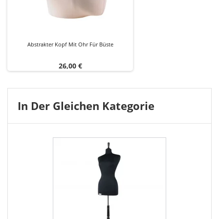
Abstrakter Kopf Mit Ohr Für Büste
Preis
26,00 €
In Der Gleichen Kategorie