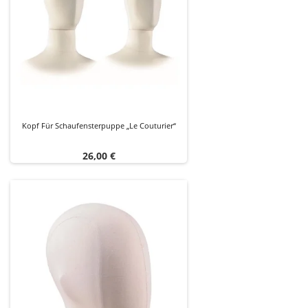
Kopf Für Schaufensterpuppe „Le Couturier“
Preis
26,00 €