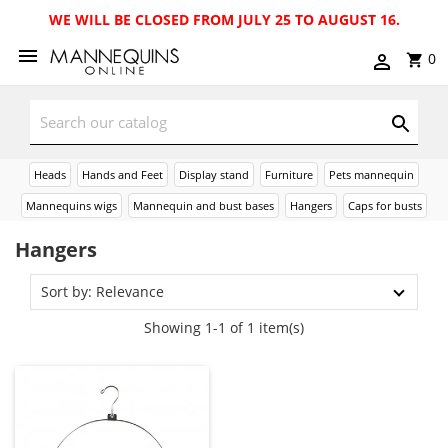
WE WILL BE CLOSED FROM JULY 25 TO AUGUST 16.
0
Heads
Hands and Feet
Display stand
Furniture
Pets mannequin
Mannequins wigs
Mannequin and bust bases
Hangers
Caps for busts
Hangers
Sort by: Relevance
Showing 1-1 of 1 item(s)