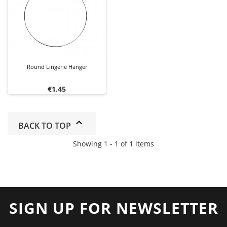
Round Lingerie Hanger
Price
€1.45
BACK TO TOP
Showing 1 - 1 of 1 items
SIGN UP FOR NEWSLETTER