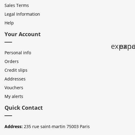
Sales Terms
Legal Information
Help
Your Account
expan
expa
Personal info
Orders
Credit slips
Addresses
Vouchers
My alerts
Quick Contact
Address:
235 rue saint-martin 75003 Paris