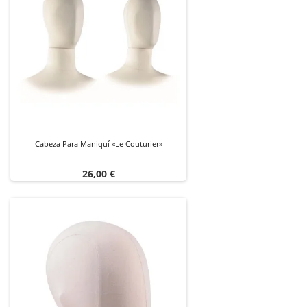
Cabeza Para Maniquí «Le Couturier»
Precio
26,00 €