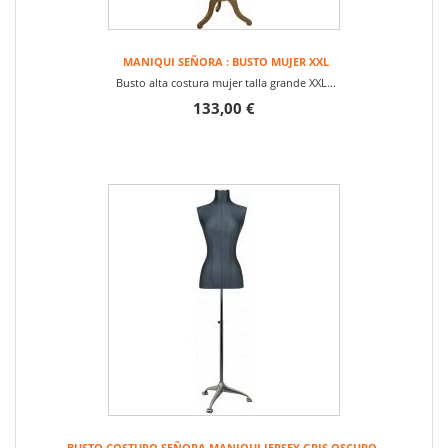
MANIQUI SEÑORA : BUSTO MUJER XXL
Busto alta costura mujer talla grande XXL...
133,00 €
BUSTO COSTURO SEÑORA MANIQUI JERSEY GRIS OSCURO...