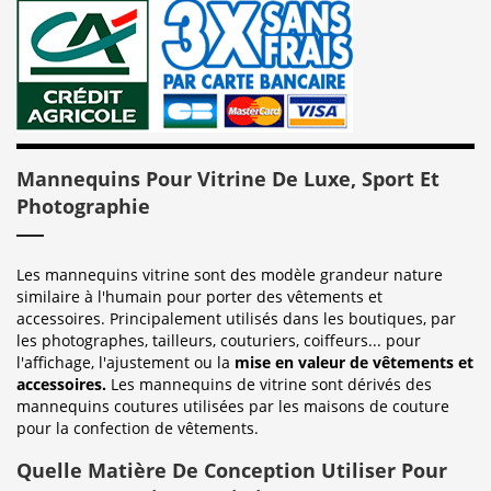
Mannequins Pour Vitrine De Luxe, Sport Et
Photographie
Les mannequins vitrine sont des modèle grandeur nature
similaire à l'humain pour porter des vêtements et
accessoires. Principalement utilisés dans les boutiques, par
les photographes, tailleurs, couturiers, coiffeurs... pour
l'affichage, l'ajustement ou la
mise en valeur de vêtements et
accessoires.
Les mannequins de vitrine sont dérivés des
mannequins coutures utilisées par les maisons de couture
pour la confection de vêtements.
Quelle Matière De Conception Utiliser Pour