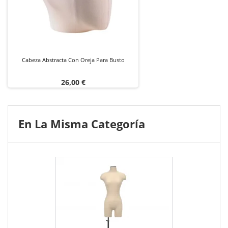
Cabeza Abstracta Con Oreja Para Busto
Precio
26,00 €
En La Misma Categoría