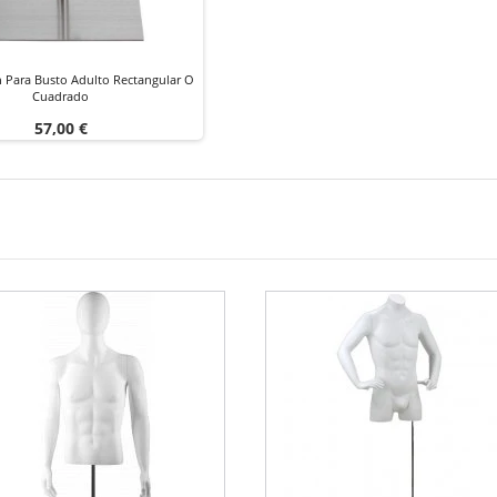
 Para Busto Adulto Rectangular O
Cuadrado
Precio
57,00 €