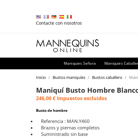
Contacte con nosotros
Maniquies Señora
Maniquies Caballe
Inicio
Bustos maniquíes
Bustos caballero
Mani
Maniquí Busto Hombre Blanc
246,00 €
Impuestos excluidos
Busto de hombre
Referencia : MAN.Y460
Brazos y piernas completos
Suministrado sin base