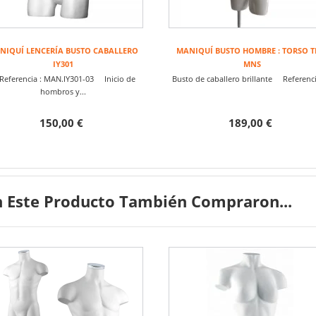
NIQUÍ LENCERÍA BUSTO CABALLERO
MANIQUÍ BUSTO HOMBRE : TORSO T
IY301
MNS
ferencia : MAN.IY301-03 Inicio de
Busto de caballero brillante Referencia
hombros y...
150,00 €
189,00 €
 Este Producto También Compraron...