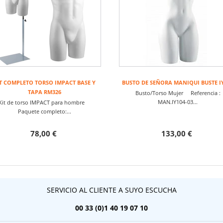
T COMPLETO TORSO IMPACT BASE Y
BUSTO DE SEÑORA MANIQUI BUSTE I
TAPA RM326
Busto/Torso Mujer Referencia :
MAN.IY104-03...
Kit de torso IMPACT para hombre
Paquete completo:...
78,00 €
133,00 €
SERVICIO AL CLIENTE A SUYO ESCUCHA
00 33 (0)1 40 19 07 10