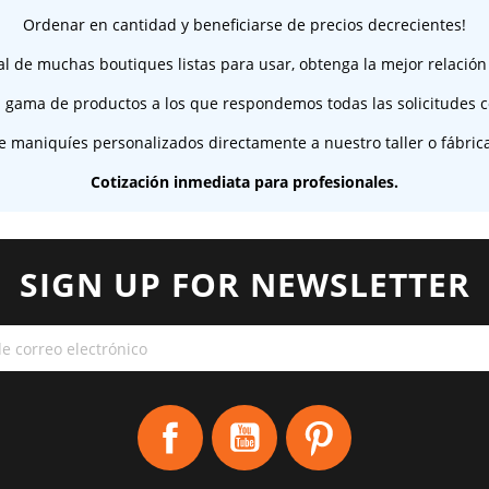
Ordenar en cantidad y beneficiarse de precios decrecientes!
al de muchas boutiques listas para usar, obtenga la mejor relación
 gama de productos a los que respondemos todas las solicitudes c
e maniquíes personalizados directamente a nuestro taller o fábric
Cotización inmediata para profesionales.
SIGN UP FOR NEWSLETTER
Facebook
YouTube
Pinterest