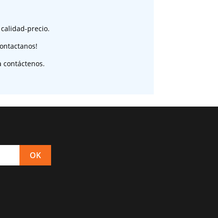
 calidad-precio.
ontactanos!
a contáctenos.