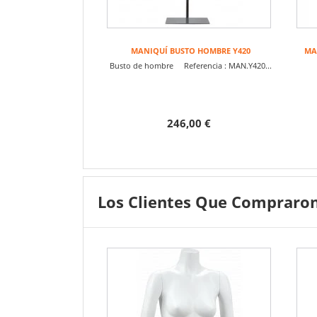
MANIQUÍ BUSTO HOMBRE Y420
MA
Busto de hombre Referencia : MAN.Y420...
Re
246,00 €
Los Clientes Que Compraron