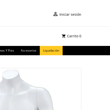
Iniciar sesión
Carrito
0
os Y Pies
Accesorios
Liquidación