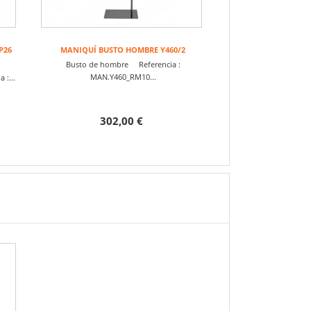
P26
MANIQUÍ BUSTO HOMBRE Y460/2
Busto de hombre Referencia :
MAN.Y460_RM10...
 :...
302,00 €