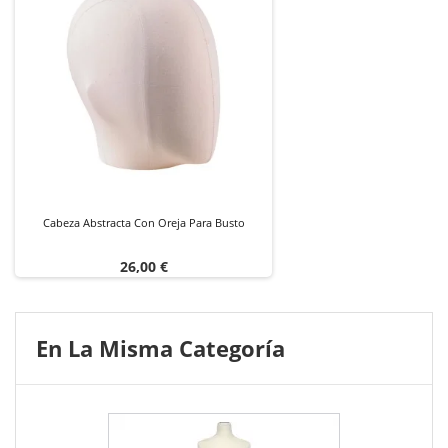
Cabeza Abstracta Con Oreja Para Busto
Precio
26,00 €
En La Misma Categoría