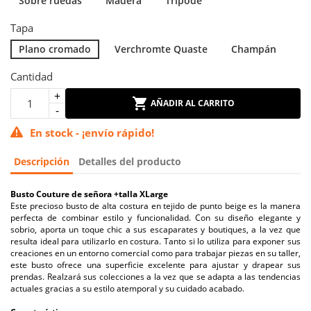
Sobre ruedas
Madera
Trípode
Tapa
Plano cromado
Verchromte Quaste
Champán
Cantidad
AÑADIR AL CARRITO
En stock - ¡envío rápido!
Descripción
Detalles del producto
Busto Couture de señora +talla XLarge
Este precioso busto de alta costura en tejido de punto beige es la manera
perfecta de combinar estilo y funcionalidad. Con su diseño elegante y
sobrio, aporta un toque chic a sus escaparates y boutiques, a la vez que
resulta ideal para utilizarlo en costura. Tanto si lo utiliza para exponer sus
creaciones en un entorno comercial como para trabajar piezas en su taller,
este busto ofrece una superficie excelente para ajustar y drapear sus
prendas. Realzará sus colecciones a la vez que se adapta a las tendencias
actuales gracias a su estilo atemporal y su cuidado acabado.