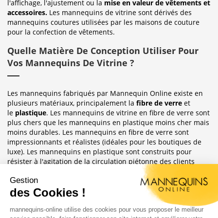
l'affichage, l'ajustement ou la
mise en valeur de vêtements et
accessoires.
Les mannequins de vitrine sont dérivés des
mannequins coutures utilisées par les maisons de couture
pour la confection de vêtements.
Quelle Matière De Conception Utiliser Pour
Vos Mannequins De Vitrine ?
Les mannequins fabriqués par Mannequin Online existe en
plusieurs matériaux, principalement la
fibre de verre
et
le
plastique
. Les mannequins de vitrine en fibre de verre sont
plus chers que les mannequins en plastique moins cher mais
moins durables. Les mannequins en fibre de verre sont
impressionnants et réalistes (idéales pour les boutiques de
luxe). Les mannequins en plastique sont construits pour
résister à l'agitation de la circulation piétonne des clients
habituellement observée dans le magasin où ils sont placés.
Sublimez Vos Boutiques, Vitrines Et
Photographies