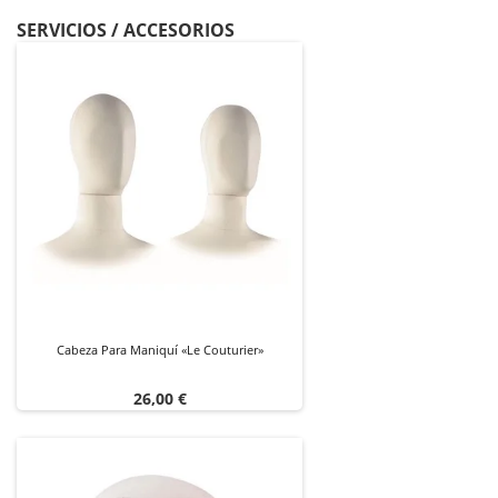
SERVICIOS / ACCESORIOS
Cabeza Para Maniquí «Le Couturier»
Precio
26,00 €