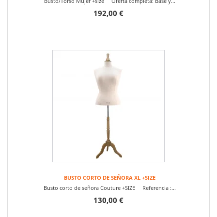
Busto/Torso Mujer +size Oferta completa: Base y...
192,00 €
BUSTO CORTO DE SEÑORA XL +SIZE
Busto corto de señora Couture +SIZE Referencia :...
130,00 €