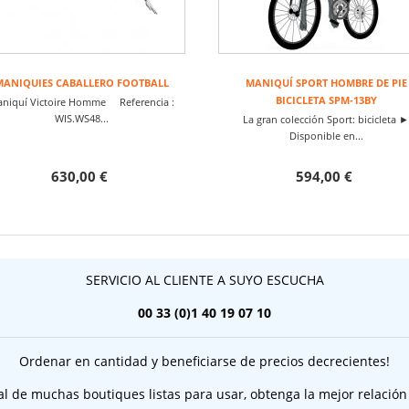
MANIQUIES CABALLERO FOOTBALL
MANIQUÍ SPORT HOMBRE DE PIE
BICICLETA SPM-13BY
niquí Victoire Homme Referencia :
WIS.WS48...
La gran colección Sport: bicicleta ►
Disponible en...
630,00 €
594,00 €
SERVICIO AL CLIENTE A SUYO ESCUCHA
00 33 (0)1 40 19 07 10
Ordenar en cantidad y beneficiarse de precios decrecientes!
al de muchas boutiques listas para usar, obtenga la mejor relación