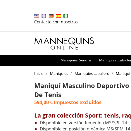
Contacte con nosotros
Maniquies Señora
Maniquies Caballe
Inicio
Maniquies
Maniquies caballero
Maniqui
Maniquí Masculino Deportivo
De Tenis
594,00 €
Impuestos excluidos
La gran colección Sport: tenis, r
►
Disponible en versión femenina MS/SPL-14
►
Disponible en posición dinámica MS/SPM-14