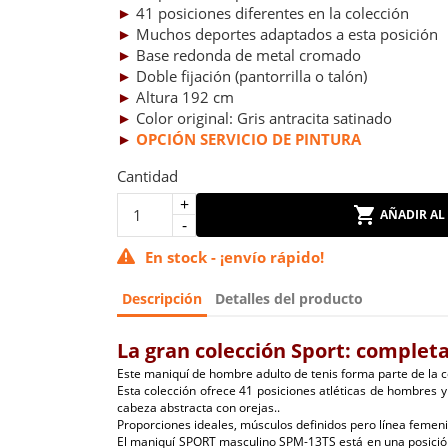
►
41 posiciones diferentes en la colección
►
Muchos deportes adaptados a esta posición
►
Base redonda de metal cromado
►
Doble fijación (pantorrilla o talón)
►
Altura 192 cm
►
Color original: Gris antracita satinado
►
OPCIÓN SERVICIO DE PINTURA
Cantidad
AÑADIR AL
En stock - ¡envío rápido!
Descripción
Detalles del producto
La gran colección Sport: completa
Este maniquí de hombre adulto de tenis forma parte de la c
Esta colección ofrece 41 posiciones atléticas de hombres 
cabeza abstracta con orejas..
Proporciones ideales, músculos definidos pero línea femeni
El maniquí SPORT masculino SPM-13TS está en una posición