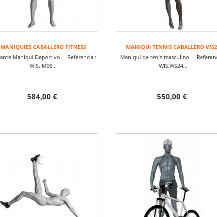
MANIQUIES CABALLERO FITNESS
MANIQUI TENNIS CABALLERO WS2
gante Maniquí Deportivo Referencia :
Maniquí de tenis masculino Referenc
WIS.IM06...
WIS.WS24...
584,00 €
550,00 €