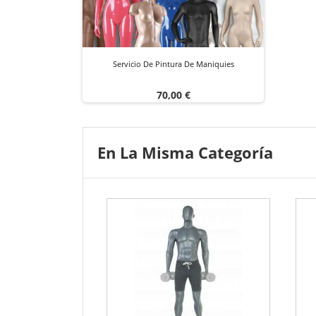
Servicio De Pintura De Maniquies
Precio
70,00 €
En La Misma Categoría