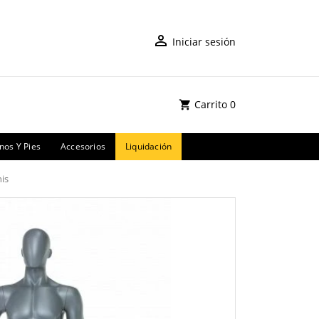
Iniciar sesión
Carrito
0
os Y Pies
Accesorios
Liquidación
is