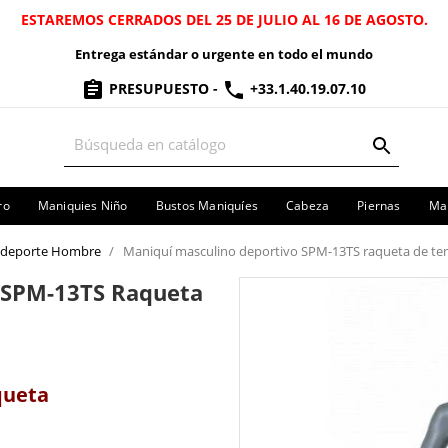
ESTAREMOS CERRADOS DEL 25 DE JULIO AL 16 DE AGOSTO.
Entrega estándar o urgente en todo el mundo
PRESUPUESTO
-
+33.1.40.19.07.10
ro
Maniquies Niño
Bustos Maniquíes
Cabeza
Piernas
Man
 deporte Hombre
Maniquí masculino deportivo SPM-13TS raqueta de ten
 SPM-13TS Raqueta
aqueta