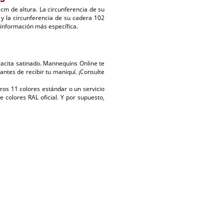
m de altura. La circunferencia de su
y la circunferencia de su cadera 102
información más específica.
racita satinado. Mannequins Online te
 antes de recibir tu maniquí. ¡Consulte
tros 11 colores estándar o un servicio
e colores RAL oficial. Y por supuesto,