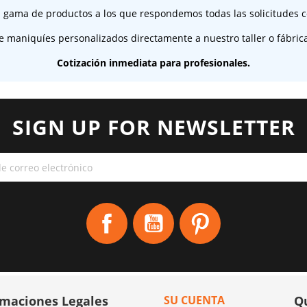
 gama de productos a los que respondemos todas las solicitudes c
e maniquíes personalizados directamente a nuestro taller o fábric
Cotización inmediata para profesionales.
SIGN UP FOR NEWSLETTER
Facebook
YouTube
Pinterest
rmaciones Legales
SU CUENTA
Q