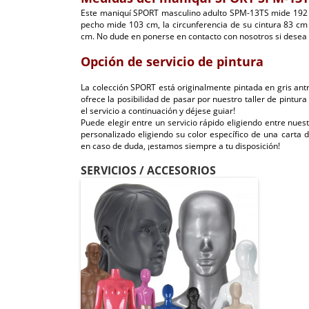
Este maniquí SPORT masculino adulto SPM-13TS mide 192 c
pecho mide 103 cm, la circunferencia de su cintura 83 cm 
cm. No dude en ponerse en contacto con nosotros si desea 
Opción de servicio de pintura
La colección SPORT está originalmente pintada en gris ant
ofrece la posibilidad de pasar por nuestro taller de pintura
el servicio a continuación y déjese guiar!
Puede elegir entre un servicio rápido eligiendo entre nues
personalizado eligiendo su color específico de una carta d
en caso de duda, ¡estamos siempre a tu disposición!
SERVICIOS / ACCESORIOS