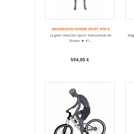
MANNEQUIN HOMME SPORT SPM-8
La gran colección Sport: mancuernas de
Ele
fitness. ► 41...
594,00 €