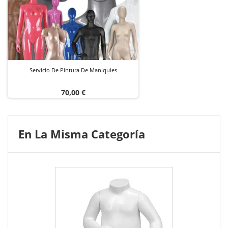
Servicio De Pintura De Maniquies
Precio
70,00 €
En La Misma Categoría