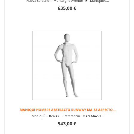
Nueva colección "Montaigne Avenue" ► Maniquíes...
635,00 €
MANIQUÍ HOMBRE ABSTRACTO RUNWAY MA-53 ASPECTO...
Maniquí RUNWAY Referencia : MAN.MA-53...
543,00 €