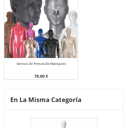
Servicio De Pintura De Maniquies
Precio
70,00 €
En La Misma Categoría