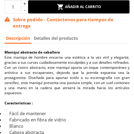
AÑADIR AL CARRITO
Sobre pedido - Contáctenos para tiempos de
entrega
Descripción
Detalles del producto
Maniquí abstracto de caballero
Este maniquí de hombre encarna una estética a la vez viril y elegante,
gracias a sus curvas cuidadosamente esculpidas y a sus detalles refinados.
Con un rostro abstracto, este maniquí aporta un toque contemporáneo y
artístico a sus escaparates, dejando que la prenda expuesta sea la
protagonista. Diseñado para aportar estilo a su escenografía con gran
sencillez, este maniquí presenta una postura simple, con un sutil contoneo
y una mano en la cadera que atraerá la mirada hacia los artículos
expuestos.
Características :
Fácil de mantener
Fabricado en fibra de vidrio
Blanco
Cabeza abstracta