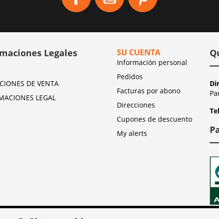
rmaciones Legales
SU CUENTA
Q
Información personal
Pedidos
CIONES DE VENTA
Di
Facturas por abono
Pa
MACIONES LEGAL
Direcciones
Te
Cupones de descuento
P
My alerts