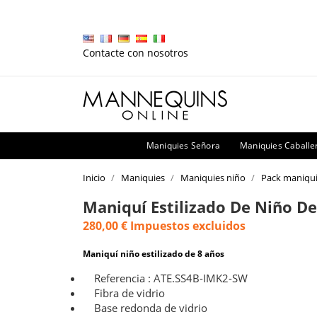
Contacte con nosotros
Maniquies Señora
Maniquies Caballe
Inicio
Maniquies
Maniquies niño
Pack maniqui
Maniquí Estilizado De Niño D
280,00 €
Impuestos excluidos
Maniquí niño estilizado de 8 años
Referencia : ATE.SS4B-IMK2-SW
Fibra de vidrio
Base redonda de vidrio