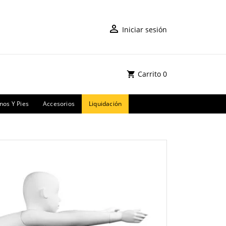
Iniciar sesión
Carrito
0
os Y Pies
Accesorios
Liquidación