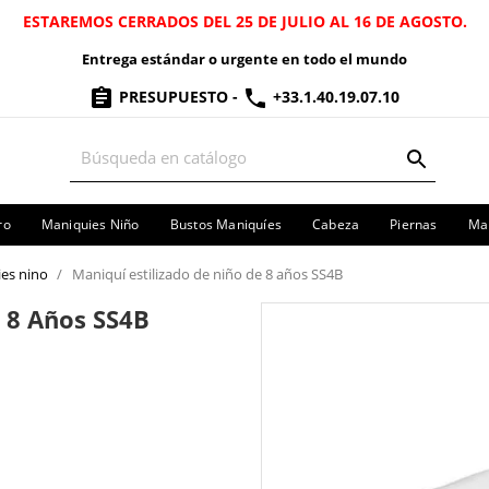
ESTAREMOS CERRADOS DEL 25 DE JULIO AL 16 DE AGOSTO.
Entrega estándar o urgente en todo el mundo
PRESUPUESTO
-
+33.1.40.19.07.10
ro
Maniquies Niño
Bustos Maniquíes
Cabeza
Piernas
Man
es nino
Maniquí estilizado de niño de 8 años SS4B
e 8 Años SS4B