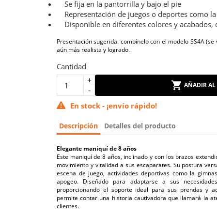
Se fija en la pantorrilla y bajo el pie
Representación de juegos o deportes como la
Disponible en diferentes colores y acabados, 
Presentación sugerida: combínelo con el modelo SS4A (se
aún más realista y logrado.
Cantidad
AÑADIR AL
En stock - ¡envío rápido!
Descripción
Detalles del producto
Elegante maniquí de 8 años
Este maniquí de 8 años, inclinado y con los brazos extend
movimiento y vitalidad a sus escaparates. Su postura vers
escena de juego, actividades deportivas como la gimnas
apogeo. Diseñado para adaptarse a sus necesidades
proporcionando el soporte ideal para sus prendas y acc
permite contar una historia cautivadora que llamará la at
clientes.