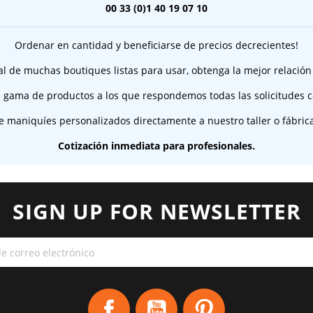
00 33 (0)1 40 19 07 10
Ordenar en cantidad y beneficiarse de precios decrecientes!
al de muchas boutiques listas para usar, obtenga la mejor relación
 gama de productos a los que respondemos todas las solicitudes c
e maniquíes personalizados directamente a nuestro taller o fábric
Cotización inmediata para profesionales.
SIGN UP FOR NEWSLETTER
Facebook
YouTube
Pinterest