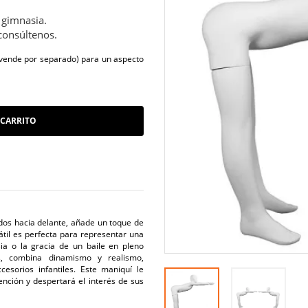
 gimnasia.
consúltenos.
 vende por separado) para un aspecto
 CARRITO
idos hacia delante, añade un toque de
átil es perfecta para representar una
ia o la gracia de un baile en pleno
, combina dinamismo y realismo,
esorios infantiles. Este maniquí le
ención y despertará el interés de sus