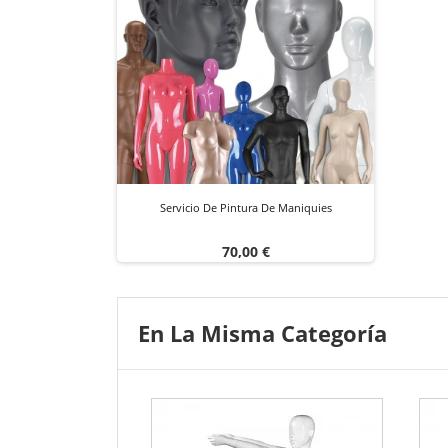
Servicio De Pintura De Maniquies
Precio
70,00 €
En La Misma Categoría