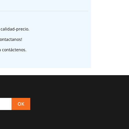
 calidad-precio.
ontactanos!
a contáctenos.