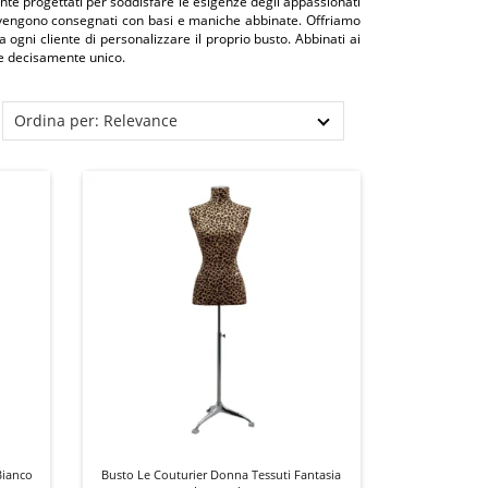
ente progettati per soddisfare le esigenze degli appassionati
e, vengono consegnati con basi e maniche abbinate. Offriamo
ogni cliente di personalizzare il proprio busto. Abbinati ai
le decisamente unico.
Ordina per: Relevance
Bianco
Busto Le Couturier Donna Tessuti Fantasia