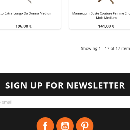
sto Extra-Lungo Da Donna Medium
Mannequin Buste Couture Femme Enc
Mois Medium
Prezzo
Prezzo
196,00 €
141,00 €
Showing 1 - 17 of 17 item
SIGN UP FOR NEWSLETTER
Facebook
YouTube
Pinterest