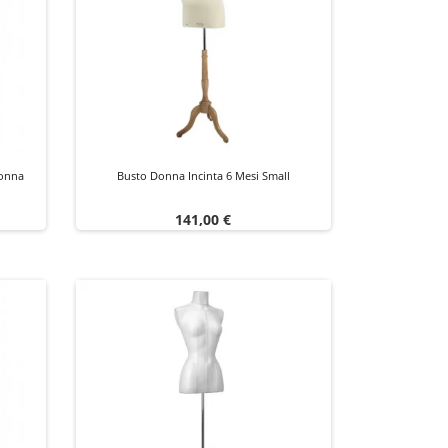
Donna
Busto Donna Incinta 6 Mesi Small
Prezzo
141,00 €