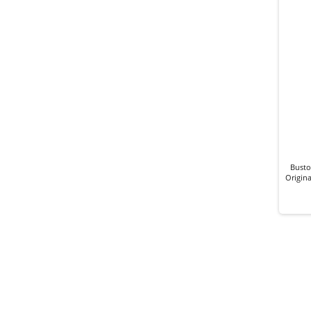
Busto
Origin