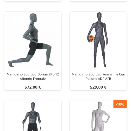
Manichino Sportivo Donna SPL-12
Manichino Sportivo Femminile Con
Affondo Frontale
Pallone ADF-AFB
Prezzo
Prezzo
572,00 €
529,00 €
-10%