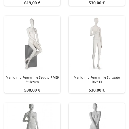
Prezzo
Prezzo
619,00 €
530,00 €
Manichino Femminile Seduto RIVE9
Manichino Femminile Stilizzato
Stilizzato
RIVE13
Prezzo
Prezzo
530,00 €
530,00 €