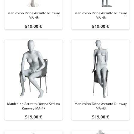
Manichino Dona Astratto Runway
Manichino Dona Astratto Runway
MA-45
MA-46
Prezzo
Prezzo
519,00 €
519,00 €
Manichino Astratto Donna Seduta
Manichino Dona Astratto Runway
Runway MA-47
MA-48
Prezzo
Prezzo
519,00 €
519,00 €