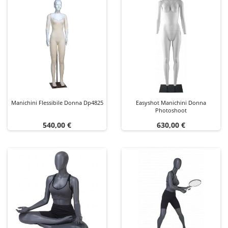
Manichini Flessibile Donna Dp4825
Easyshot Manichini Donna
Photoshoot
Prezzo
Prezzo
540,00 €
630,00 €