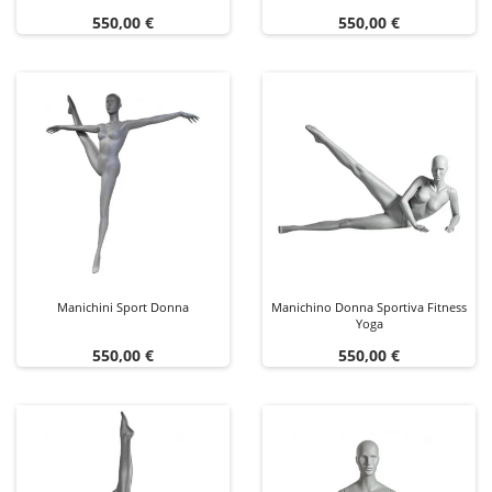
Prezzo
Prezzo
550,00 €
550,00 €
Manichini Sport Donna
Manichino Donna Sportiva Fitness
Yoga
Prezzo
Prezzo
550,00 €
550,00 €