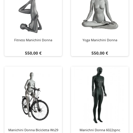
Fitness Manichini Donna
Yoga Manichini Donna
Prezzo
Prezzo
550,00 €
550,00 €
Manichini Donna Bicicletta Ws29
Manichni Donna 6022spnc