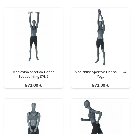
Manichino Sportivo Donna
Manichino Sportivo Donna SPL-4
Bodybuilding SPL-3
Yoga
Prezzo
Prezzo
572,00 €
572,00 €