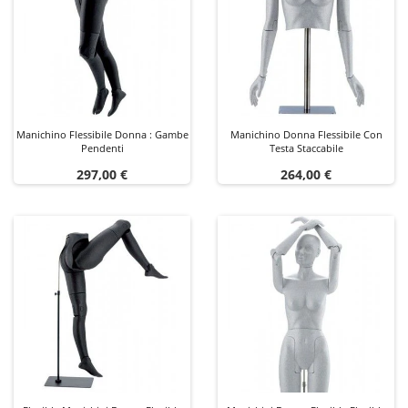
Manichino Flessibile Donna : Gambe
Manichino Donna Flessibile Con
Pendenti
Testa Staccabile
Prezzo
Prezzo
297,00 €
264,00 €