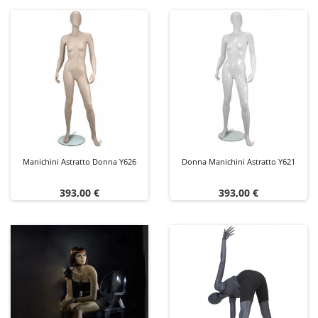
Manichini Astratto Donna Y626
Donna Manichini Astratto Y621
Prezzo
Prezzo
393,00 €
393,00 €