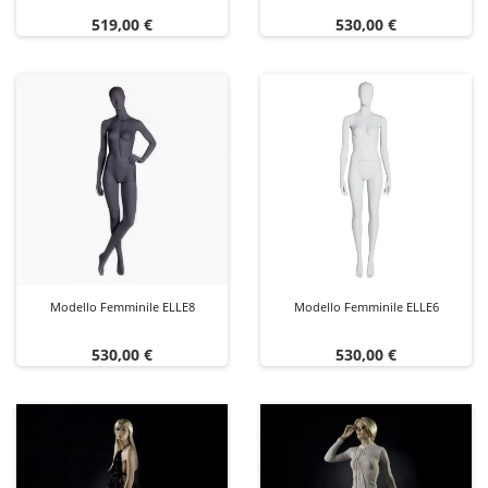
Prezzo
Prezzo
519,00 €
530,00 €
Modello Femminile ELLE8
Modello Femminile ELLE6
Prezzo
Prezzo
530,00 €
530,00 €