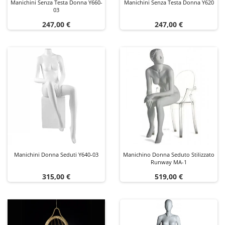
Manichini Senza Testa Donna Y660-
Manichini Senza Testa Donna Y620
03
Prezzo
Prezzo
247,00 €
247,00 €
Manichini Donna Seduti Y640-03
Manichino Donna Seduto Stilizzato
Runway MA-1
Prezzo
Prezzo
315,00 €
519,00 €