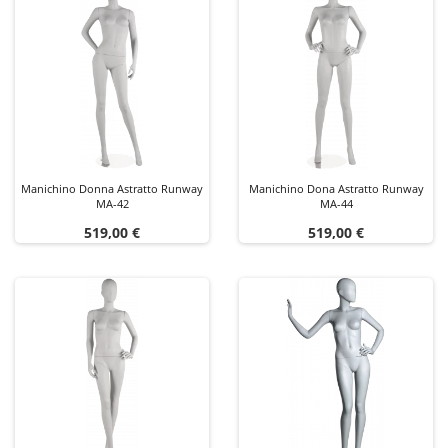
Manichino Donna Astratto Runway
Manichino Dona Astratto Runway
MA-42
MA-44
Prezzo
Prezzo
519,00 €
519,00 €