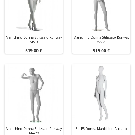
Manichino Donna Stilizzato Runway
Manichino Donna Stilizzato Runway
MA-3
MA-22
Prezzo
Prezzo
519,00 €
519,00 €
Manichino Donna Stilizzato Runway
ELLE5 Donna Manichino Astratto
MA-23