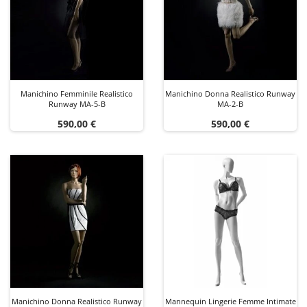
Manichino Femminile Realistico
Manichino Donna Realistico Runway
Runway MA-5-B
MA-2-B
Prezzo
Prezzo
590,00 €
590,00 €
Manichino Donna Realistico Runway
Mannequin Lingerie Femme Intimate