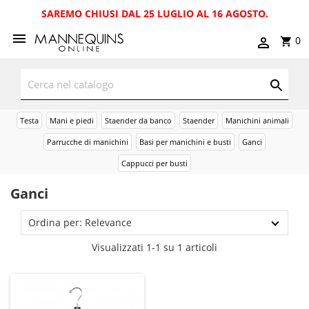
SAREMO CHIUSI DAL 25 LUGLIO AL 16 AGOSTO.
0
Testa
Mani e piedi
Staender da banco
Staender
Manichini animali
Parrucche di manichini
Basi per manichini e busti
Ganci
Cappucci per busti
Ganci
Ordina per: Relevance
Visualizzati 1-1 su 1 articoli