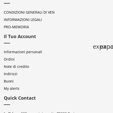
CONDIZIONI GENERALI DI VEN
INFORMAZIONI LEGALI
PRO-MEMORIA
Il Tuo Account
expan
expa
Informazioni personali
Ordini
Note di credito
Indirizzi
Buoni
My alerts
Quick Contact