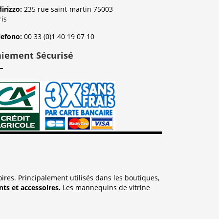
dirizzo:
235 rue saint-martin 75003
ris
lefono:
00 33 (0)1 40 19 07 10
aiement Sécurisé
res. Principalement utilisés dans les boutiques,
ts et accessoires.
Les mannequins de vitrine