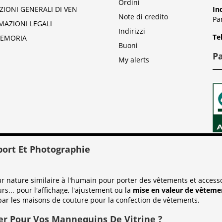
Ordini
ZIONI GENERALI DI VEN
In
Note di credito
Pa
MAZIONI LEGALI
Indirizzi
Te
EMORIA
Buoni
P
My alerts
port Et Photographie
nature similaire à l'humain pour porter des vêtements et accessoi
urs... pour l'affichage, l'ajustement ou la
mise en valeur de vêtemen
par les maisons de couture pour la confection de vêtements.
er Pour Vos Mannequins De Vitrine ?