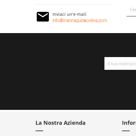
Inviaci un'e-mail:
La Nostra Azienda
Info