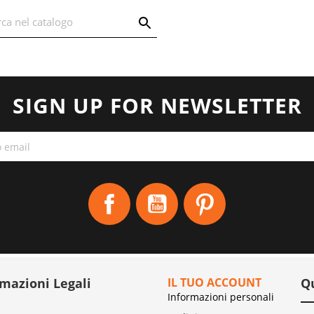
SIGN UP FOR NEWSLETTER
Facebook
YouTube
Pinterest
rmazioni Legali
IL TUO ACCOUNT
Q
Informazioni personali