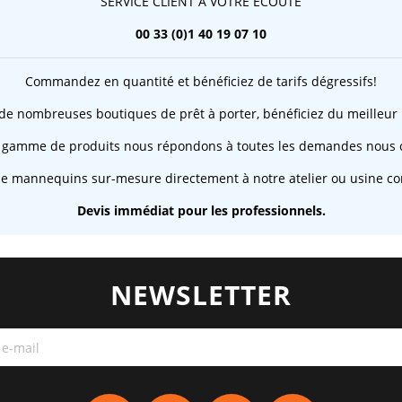
SERVICE CLIENT À VOTRE ÉCOUTE
00 33 (0)1 40 19 07 10
Commandez en quantité et bénéficiez de tarifs dégressifs!
 de nombreuses boutiques de prêt à porter, bénéficiez du meilleur 
 gamme de produits nous répondons à toutes les demandes nous c
de mannequins sur-mesure directement à notre atelier ou usine co
Devis immédiat pour les professionnels.
NEWSLETTER