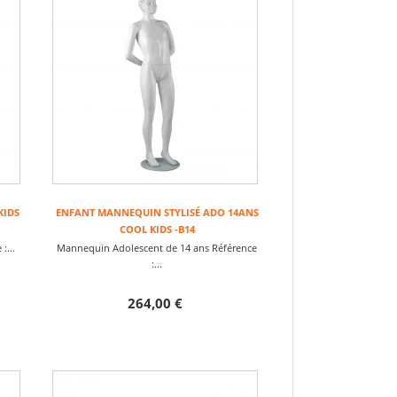
KIDS
ENFANT MANNEQUIN STYLISÉ ADO 14ANS
COOL KIDS -B14
:...
Mannequin Adolescent de 14 ans Référence
:...
264,00 €