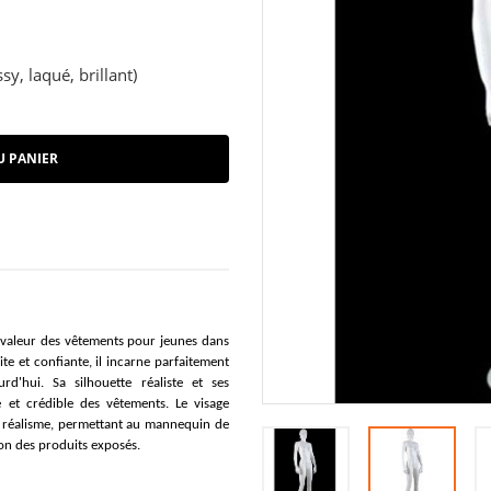
sy, laqué, brillant)
U PANIER
 valeur des vêtements pour jeunes dans
te et confiante, il incarne parfaitement
rd'hui. Sa silhouette réaliste et ses
 et crédible des vêtements. Le visage
e réalisme, permettant au mannequin de
ion des produits exposés.