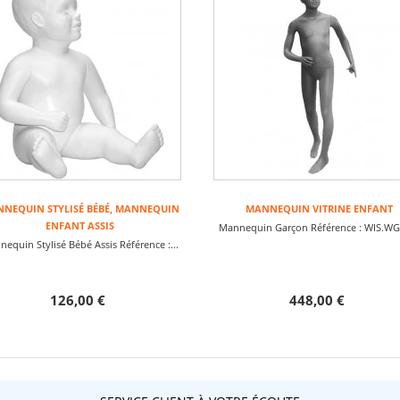
NEQUIN STYLISÉ BÉBÉ, MANNEQUIN
MANNEQUIN VITRINE ENFANT
ENFANT ASSIS
Mannequin Garçon Référence : WIS.WG2
equin Stylisé Bébé Assis Référence :...
126,00 €
448,00 €