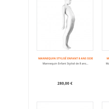
MANNEQUIN STYLISÉ ENFANT 8 ANS SS3E
M
Mannequin Enfant Stylisé de 8 ans...
Ma
280,00 €