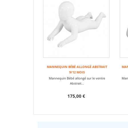
MANNEQUIN BÉBÉ ALLONGÉ ABSTRAIT
MAN
9/12 MOIS
Mannequin Bébé allongé sur le ventre
Mann
Abstrait...
175,00 €