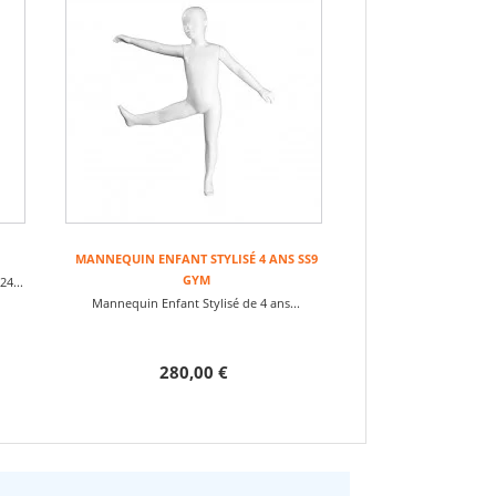
MANNEQUIN ENFANT STYLISÉ 4 ANS SS9
GYM
4...
Mannequin Enfant Stylisé de 4 ans...
280,00 €