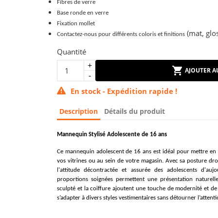
Fibres de verre
Base ronde en verre
Fixation mollet
(mat, glos
Contactez-nous pour différents coloris et finitions
Quantité
AJOUTER A
En stock - Expédition rapide !
Description
Détails du produit
Mannequin Stylisé Adolescente de 16 ans
Ce mannequin adolescent de 16 ans est idéal pour mettre en
vos vitrines ou au sein de votre magasin. Avec sa posture droi
l'attitude décontractée et assurée des adolescents d'aujou
proportions soignées permettent une présentation naturelle
sculpté et la coiffure ajoutent une touche de modernité et d
s’adapter à divers styles vestimentaires sans détourner l’attent