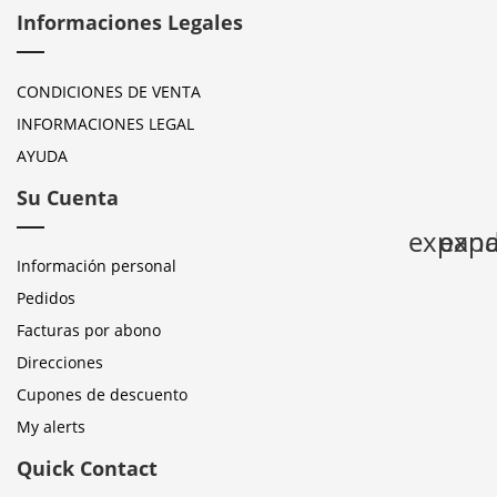
Informaciones Legales
CONDICIONES DE VENTA
INFORMACIONES LEGAL
AYUDA
Su Cuenta
expan
expa
Información personal
Pedidos
Facturas por abono
Direcciones
Cupones de descuento
My alerts
Quick Contact