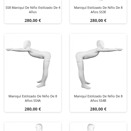
SS8 Maniquí De Niño Estilizado De 4
Maniquí Estilizado De Niño De 8
Años
Años SS3E
Precio
Precio
280,00 €
280,00 €
Maniquí Estilizado De Niño De 8
Maniquí Estilizado De Niño De 8
Años SS4A
Años SS4B
Precio
Precio
280,00 €
280,00 €