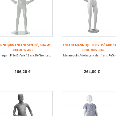
NNEQUIN ENFANT STYLISÉ JC6G/MS
ENFANT MANNEQUIN STYLISÉ ADO 1
CHLOE 12 ANS
COOL KIDS -B14
equin Fille Enfant 12 ans Référence :...
Mannequin Adolescent de 14 ans Référ
:...
166,20 €
264,00 €