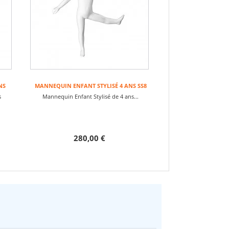
NS
MANNEQUIN ENFANT STYLISÉ 4 ANS SS8
s
Mannequin Enfant Stylisé de 4 ans...
280,00 €