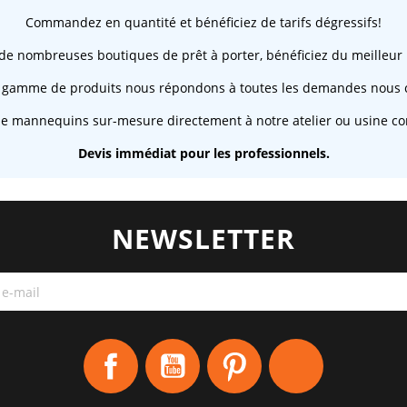
Commandez en quantité et bénéficiez de tarifs dégressifs!
 de nombreuses boutiques de prêt à porter, bénéficiez du meilleur 
 gamme de produits nous répondons à toutes les demandes nous c
de mannequins sur-mesure directement à notre atelier ou usine co
Devis immédiat pour les professionnels.
NEWSLETTER
Facebook
YouTube
Pinterest
Instagram