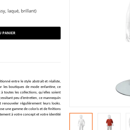
sy, laqué, brillant)
U PANIER
onné entre le style abstrait et réaliste,
ur les boutiques de mode enfantine, ce
outes les collections, qu'elles soient
écessitant peu d’entretien, ce mannequin
t renouveler régulièrement leurs looks.
e une gamme de coloris et de finitions
itement à votre concept et votre identité