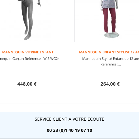
MANNEQUIN VITRINE ENFANT
MANNEQUIN ENFANT STYLISE 12 A
equin Garçon Référence : WIS.WG24...
Mannequin Stylisé Enfant de 12 an
Référence :...
448,00 €
264,00 €
SERVICE CLIENT À VOTRE ÉCOUTE
00 33 (0)1 40 19 07 10