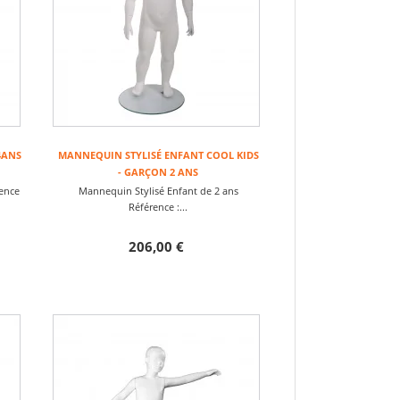
4ANS
MANNEQUIN STYLISÉ ENFANT COOL KIDS
- GARÇON 2 ANS
ence
Mannequin Stylisé Enfant de 2 ans
Référence :...
206,00 €