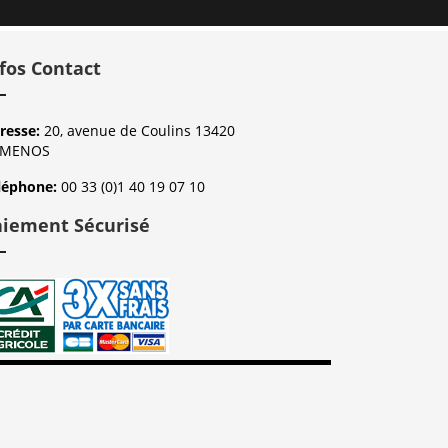
fos Contact
resse:
20, avenue de Coulins 13420
ÉMENOS
léphone:
00 33 (0)1 40 19 07 10
aiement Sécurisé