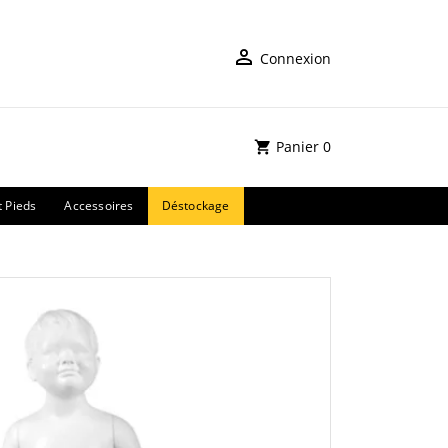
Connexion
Panier
0
t Pieds
Accessoires
Déstockage