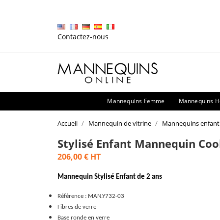
Contactez-nous
Mannequins Femme
Mannequins 
Accueil
Mannequin de vitrine
Mannequins enfant
Stylisé Enfant Mannequin Cool
206,00 €
HT
Mannequin Stylisé Enfant
de 2 ans
Référence : MAN.Y732-03
Fibres de verre
Base ronde en verre