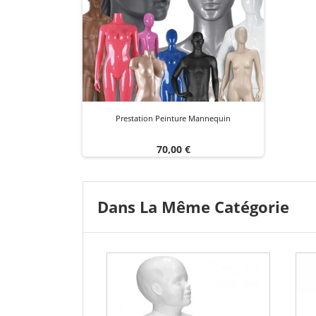
Prestation Peinture Mannequin
Prix
70,00 €
Dans La Même Catégorie