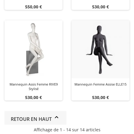
Prix
Prix
550,00 €
530,00 €
Mannequin Assis Femme RIVE9
Mannequin Femme Assise ELLE15
Stylisé
Prix
Prix
530,00 €
530,00 €
RETOUR EN HAUT
Affichage de 1 - 14 sur 14 articles