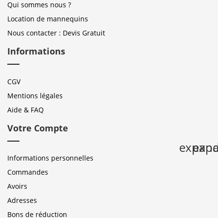
Qui sommes nous ?
Location de mannequins
Nous contacter : Devis Gratuit
Informations
CGV
Mentions légales
Aide & FAQ
Votre Compte
expan
expa
Informations personnelles
Commandes
Avoirs
Adresses
Bons de réduction