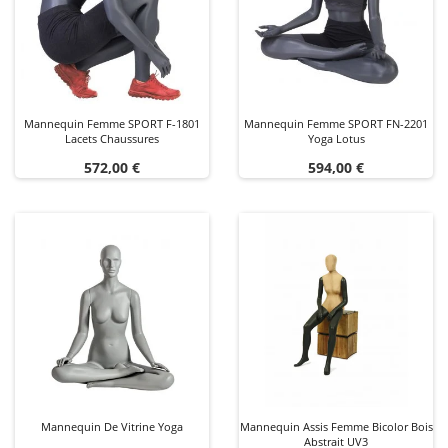
Mannequin Femme SPORT F-1801
Mannequin Femme SPORT FN-2201
Lacets Chaussures
Yoga Lotus
Prix
Prix
572,00 €
594,00 €
Mannequin De Vitrine Yoga
Mannequin Assis Femme Bicolor Bois
Abstrait UV3