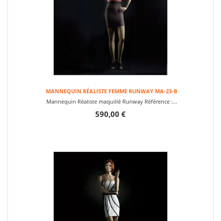
MANNEQUIN RÉALISTE FEMME RUNWAY MA-23-B
Mannequin Réaliste maquillé Runway Référence :...
590,00 €