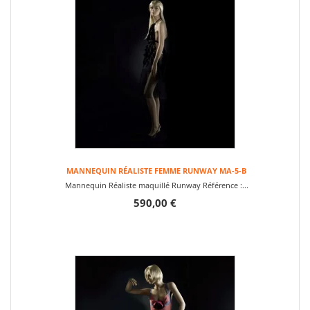
MANNEQUIN RÉALISTE FEMME RUNWAY MA-5-B
Mannequin Réaliste maquillé Runway Référence :...
590,00 €