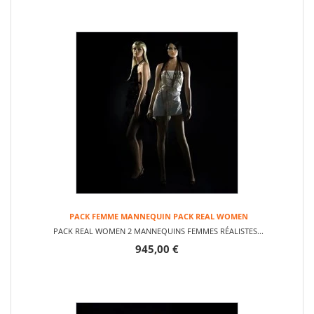
PACK FEMME MANNEQUIN PACK REAL WOMEN
PACK REAL WOMEN 2 MANNEQUINS FEMMES RÉALISTES...
945,00 €