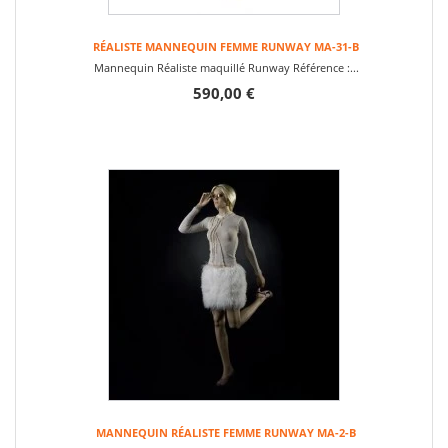
RÉALISTE MANNEQUIN FEMME RUNWAY MA-31-B
Mannequin Réaliste maquillé Runway Référence :...
590,00 €
MANNEQUIN RÉALISTE FEMME RUNWAY MA-2-B