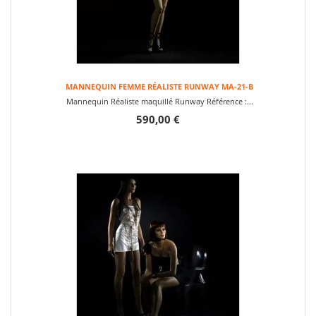
MANNEQUIN FEMME RÉALISTE RUNWAY MA-21-B
Mannequin Réaliste maquillé Runway Référence :...
590,00 €