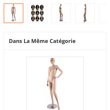
Dans La Même Catégorie