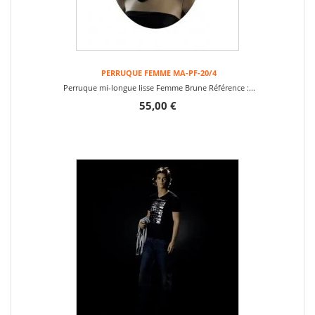
PERRUQUE FEMME MA-PF-20/4
Perruque mi-longue lisse Femme Brune Référence :...
55,00 €