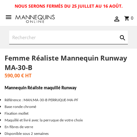
NOUS SERONS FERMÉS DU 25 JUILLET AU 16 AOÛT.
0
Femme Réaliste Mannequin Runway
MA-30-B
590,00 €
HT
Mannequin Réaliste maquillé Runway
Référence : MAN.MA-30-B PERRUQUE-MA-PF
Base ronde chromé
Fixation mollet
Maquillé et livré avec la perruque de votre choix
En fibres de verre
Disponible sous 2 semaines