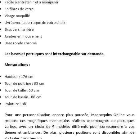
Facile à entretenir et à manipuler
En fibres de verre
Visage maquillé
Livré avec la perruque de votre choix
Bras vers l'arrière
Jambes en mouvement
Base ronde chromé
Les bases et perruques sont interchangeable sur demande.
Mensurations :
Hauteur : 176 cm
Tour de poitrine : 83 cm
Tour de taille : 63 cm
Tour de bassin : 88 cm
Pointure : 38
Pour une personnalisation encore plus poussée, Mannequins Online vous
propose ces magnifiques mannequins réalistes accompagnés de perruques
variées, avec un choix de 9 modèles différents pour correspondre à vos
thèmes et ambiances. De plus, plusieurs positions sont disponibles afin de
s’adapter à vos besoins.