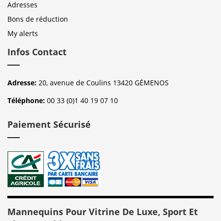
Adresses
Bons de réduction
My alerts
Infos Contact
Adresse:
20, avenue de Coulins 13420 GÉMENOS
Téléphone:
00 33 (0)1 40 19 07 10
Paiement Sécurisé
Mannequins Pour Vitrine De Luxe, Sport Et