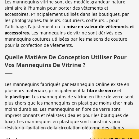
Les mannequins vitrine sont des modèle grandeur nature
similaire à l'humain pour porter des vêtements et
accessoires. Principalement utilisés dans les boutiques, par
les photographes, tailleurs, couturiers, coiffeurs... pour
l'affichage, l'ajustement ou la
mise en valeur de vêtements et
accessoires.
Les mannequins de vitrine sont dérivés des
mannequins coutures utilisées par les maisons de couture
pour la confection de vêtements.
Quelle Matière De Conception Utiliser Pour
Vos Mannequins De Vitrine ?
Les mannequins fabriqués par Mannequin Online existe en
plusieurs matériaux, principalement la
fibre de verre
et
le
plastique
. Les mannequins de vitrine en fibre de verre sont
plus chers que les mannequins en plastique moins cher mais
moins durables. Les mannequins en fibre de verre sont
impressionnants et réalistes (idéales pour les boutiques de
luxe). Les mannequins en plastique sont construits pour
résister à l'agitation de la circulation piétonne des clients
habituellement observée dans le magasin où ils sont placés.