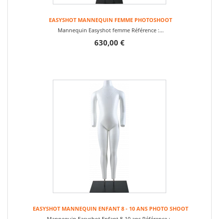
EASYSHOT MANNEQUIN FEMME PHOTOSHOOT
Mannequin Easyshot femme Référence :...
630,00 €
EASYSHOT MANNEQUIN ENFANT 8 - 10 ANS PHOTO SHOOT
Mannequin Easyshot Enfant 8-10 ans Référence :...