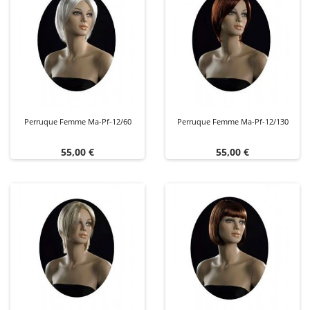
Perruque Femme Ma-Pf-12/60
Perruque Femme Ma-Pf-12/130
Prix
Prix
55,00 €
55,00 €