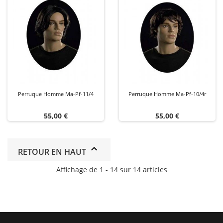
Perruque Homme Ma-Pf-11/4
Perruque Homme Ma-Pf-10/4r
Prix
Prix
55,00 €
55,00 €
RETOUR EN HAUT
Affichage de 1 - 14 sur 14 articles