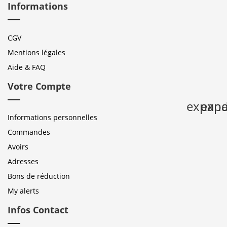
Informations
CGV
Mentions légales
Aide & FAQ
Votre Compte
expan
expa
Informations personnelles
Commandes
Avoirs
Adresses
Bons de réduction
My alerts
Infos Contact