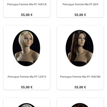
Perruque Femme Ma-Pf-14/613t
Perruque Femme Ma-Pf-20/4
Prix
Prix
55,00 €
55,00 €
Perruque Femme Ma-Pf-12/613
Perruque Femme Ma-Pf-10/6/30t
Prix
Prix
55,00 €
55,00 €