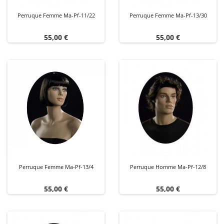
Perruque Femme Ma-Pf-11/22
Perruque Femme Ma-Pf-13/30
Prix
Prix
55,00 €
55,00 €
Perruque Femme Ma-Pf-13/4
Perruque Homme Ma-Pf-12/8
Prix
Prix
55,00 €
55,00 €