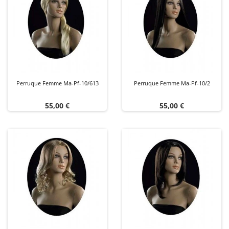
Perruque Femme Ma-Pf-10/613
Perruque Femme Ma-Pf-10/2
Prix
Prix
55,00 €
55,00 €