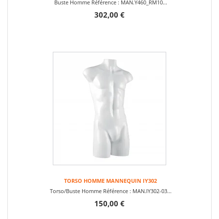
Buste Homme Référence : MAN.Y460_RM10...
302,00 €
TORSO HOMME MANNEQUIN IY302
Torso/Buste Homme Référence : MAN.IY302-03...
150,00 €