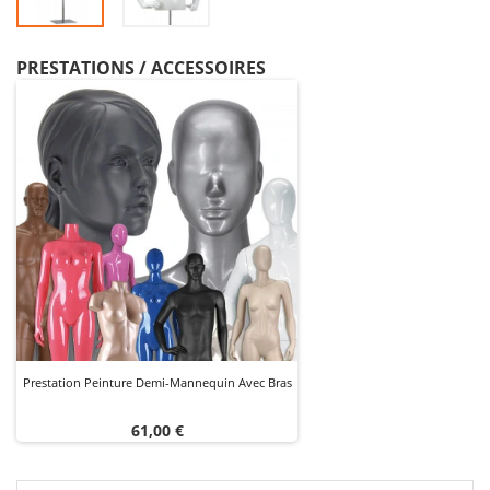
PRESTATIONS / ACCESSOIRES
Prestation Peinture Demi-Mannequin Avec Bras
Prix
61,00 €