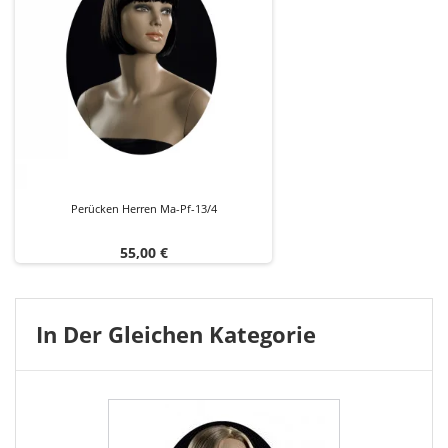
Perücken Herren Ma-Pf-13/4
Preis
55,00 €
In Der Gleichen Kategorie