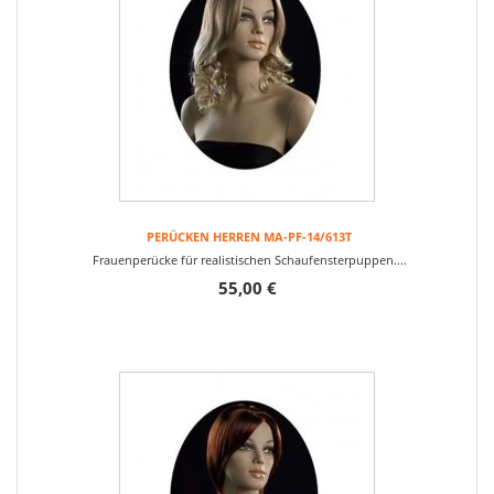
PERÜCKEN HERREN MA-PF-14/613T
Frauenperücke für realistischen Schaufensterpuppen....
55,00 €